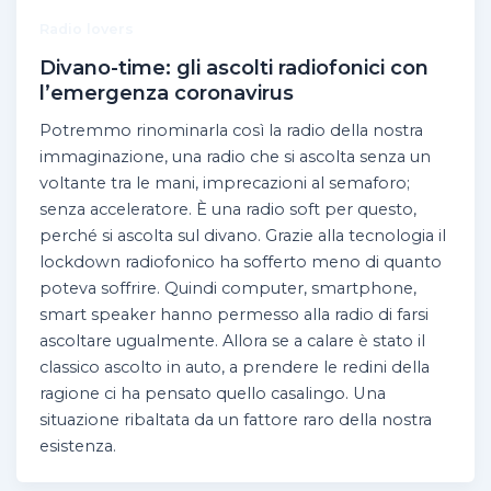
Radio lovers
Divano-time: gli ascolti radiofonici con
l’emergenza coronavirus
Potremmo rinominarla così la radio della nostra
immaginazione, una radio che si ascolta senza un
voltante tra le mani, imprecazioni al semaforo;
senza acceleratore. È una radio soft per questo,
perché si ascolta sul divano. Grazie alla tecnologia il
lockdown radiofonico ha sofferto meno di quanto
poteva soffrire. Quindi computer, smartphone,
smart speaker hanno permesso alla radio di farsi
ascoltare ugualmente. Allora se a calare è stato il
classico ascolto in auto, a prendere le redini della
ragione ci ha pensato quello casalingo. Una
situazione ribaltata da un fattore raro della nostra
esistenza.