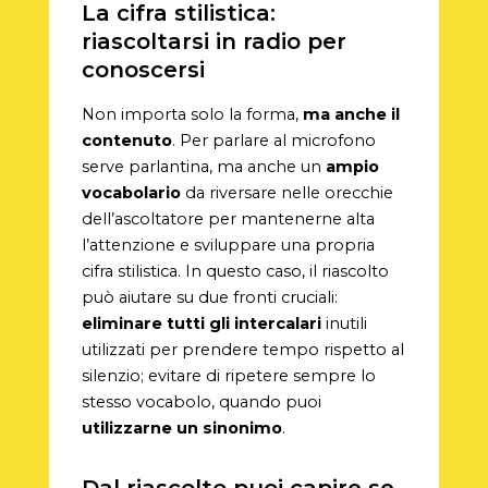
La cifra stilistica:
riascoltarsi in radio per
conoscersi
Non importa solo la forma,
ma anche il
contenuto
. Per parlare al microfono
serve parlantina, ma anche un
ampio
vocabolario
da riversare nelle orecchie
dell’ascoltatore per mantenerne alta
l’attenzione e sviluppare una propria
cifra stilistica. In questo caso, il riascolto
può aiutare su due fronti cruciali:
eliminare tutti gli intercalari
inutili
utilizzati per prendere tempo rispetto al
silenzio; evitare di ripetere sempre lo
stesso vocabolo, quando puoi
utilizzarne un sinonimo
.
Dal riascolto puoi capire se