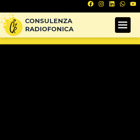
Navigazione
articoli
CONSULENZA
RADIOFONICA