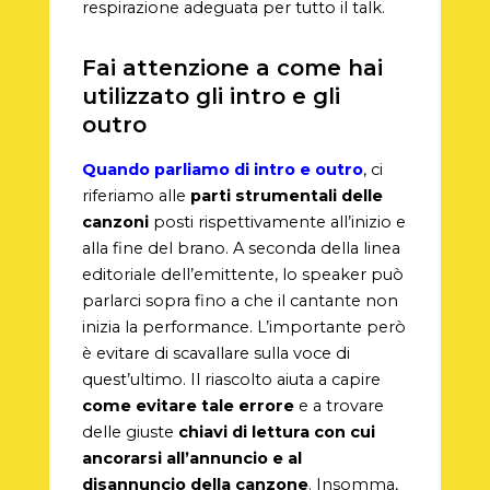
respirazione adeguata per tutto il talk.
Fai attenzione a come hai
utilizzato gli intro e gli
outro
Quando parliamo di intro e outro
, ci
riferiamo alle
parti strumentali delle
canzoni
posti rispettivamente all’inizio e
alla fine del brano. A seconda della linea
editoriale dell’emittente, lo speaker può
parlarci sopra fino a che il cantante non
inizia la performance. L’importante però
è evitare di scavallare sulla voce di
quest’ultimo. Il riascolto aiuta a capire
come evitare tale errore
e a trovare
delle giuste
chiavi di lettura con cui
ancorarsi all’annuncio e al
disannuncio della canzone
. Insomma,