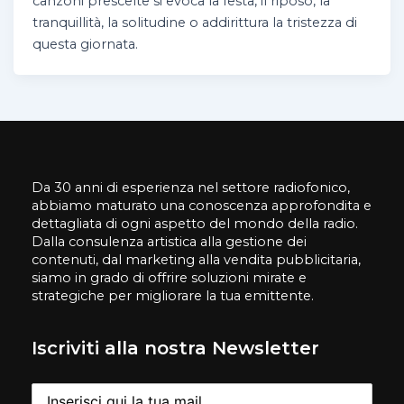
canzoni prescelte si evoca la festa, il riposo, la
tranquillità, la solitudine o addirittura la tristezza di
questa giornata.
Da 30 anni di esperienza nel settore radiofonico,
abbiamo maturato una conoscenza approfondita e
dettagliata di ogni aspetto del mondo della radio.
Dalla consulenza artistica alla gestione dei
contenuti, dal marketing alla vendita pubblicitaria,
siamo in grado di offrire soluzioni mirate e
strategiche per migliorare la tua emittente.
Iscriviti alla nostra Newsletter