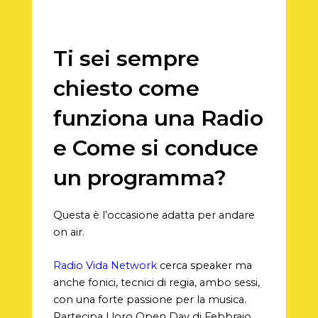
Ti sei sempre
chiesto come
funziona una Radio
e Come si conduce
un programma?
Questa è l’occasione adatta per andare
on air.
Radio Vida Network
cerca speaker ma
anche fonici, tecnici di regia, ambo sessi,
con una forte passione per la musica.
Partecipa l loro Open Day di Febbraio.