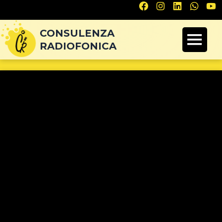
Navigazione
articoli
CONSULENZA
RADIOFONICA