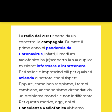
La
radio del 2021
riparte da un
concetto: la
compagnia
. Durante il
primo anno di
pandemia da
Coronavirus
, infatti, il medium
radiofonico ha (ri)scoperto la sua duplice
missione:
informare e intrattenere
.
Basi solide e imprescindibili per qualsiasi
azienda
di settore che si rispetti.
Eppure, come ben sappiamo, i tempi
cambiano, anche se siamo circondati da
un problema mondiale non indifferente.
Per questo motivo, oggi, noi di
Consulenza Radiofonica
abbiamo