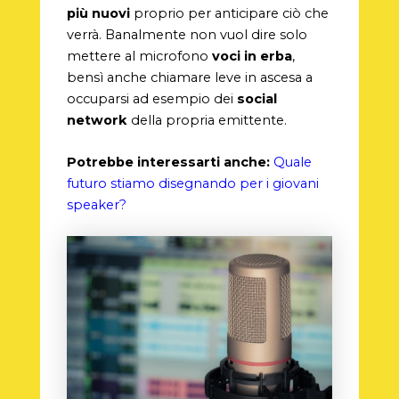
più nuovi
proprio per anticipare ciò che
verrà. Banalmente non vuol dire solo
mettere al microfono
voci in erba
,
bensì anche chiamare leve in ascesa a
occuparsi ad esempio dei
social
network
della propria emittente.
Potrebbe interessarti anche:
Quale
futuro stiamo disegnando per i giovani
speaker?