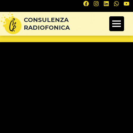
Navigazione
articoli
CONSULENZA
RADIOFONICA