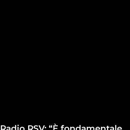
Radio RSV: “È fondamentale