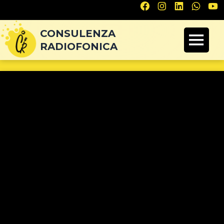
Navigazione
articoli
CONSULENZA
RADIOFONICA