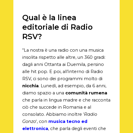
Qual è la linea
editoriale di Radio
RSV?
“La nostra è una radio con una musica
insolita rispetto alle altre, un 360 gradi:
dagli anni Ottanta ai Duemila, persino
alle hit pop. E poi, all’interno di Radio
RSV, ci sono dei programmi molto di
nicchia
. Lunedì, ad esempio, da 6 anni,
diamo spazio a una
comunità rumena
che parla in lingua madre e che racconta
ciò che succede in Romania e al
consolato. Abbiamo inoltre ‘
Radio
Gonzo
‘, con
musica tecno ed
elettronica
, che parla degli eventi che