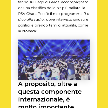
fanno sul Lago di Garda, accompagnato
da una classifica delle hit più ballate, la
RSV Chart. Poi c’è il mio programma, ‘
Lo
dico alla radio
‘, dove intervisto sindaci e
politici, e prendo temi di attualità, come
la cronaca”.
A proposito, oltre a
questa componente
internazionale, è
molto importante