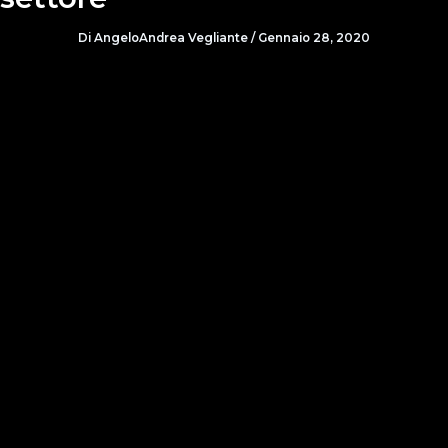
Di
AngeloAndrea Vegliante
/
Gennaio 28, 2020