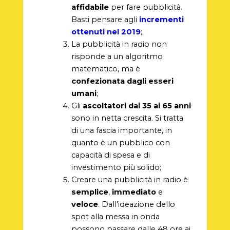
affidabile
per fare pubblicità.
Basti pensare agli
incrementi
ottenuti nel 2019
;
La pubblicità in radio non
risponde a un algoritmo
matematico, ma è
confezionata dagli esseri
umani
;
Gli
ascoltatori dai 35 ai 65 anni
sono in netta crescita. Si tratta
di una fascia importante, in
quanto è un pubblico con
capacità di spesa e di
investimento più solido;
Creare una pubblicità in radio è
semplice
,
immediato
e
veloce
. Dall’ideazione dello
spot alla messa in onda
possono passare dalle 48 ore ai