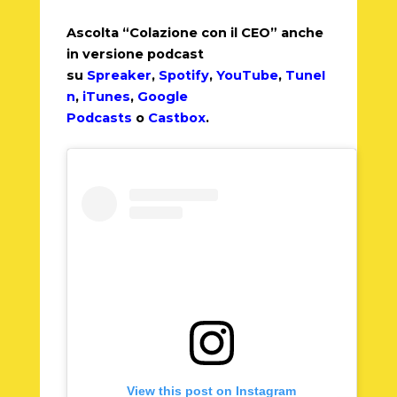
Ascolta “Colazione con il CEO” anche
in versione podcast
su
Spreaker
,
Spotify
,
YouTube
,
TuneI
n
,
iTunes
,
Google
Podcasts
o
Castbox
.
View this post on Instagram