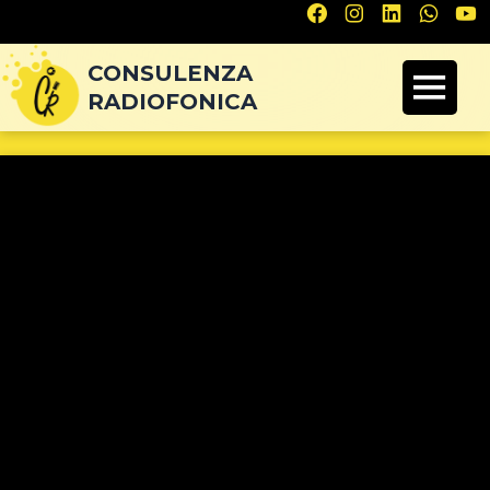
Navigazione
articoli
CONSULENZA
RADIOFONICA