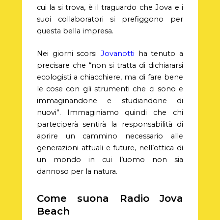
cui la si trova, è il traguardo che Jova e i
suoi collaboratori si prefiggono per
questa bella impresa.
Nei giorni scorsi
Jovanotti
ha tenuto a
precisare che “non si tratta di dichiararsi
ecologisti a chiacchiere, ma di fare bene
le cose con gli strumenti che ci sono e
immaginandone e studiandone di
nuovi”. Immaginiamo quindi che chi
parteciperà sentirà la responsabilità di
aprire un cammino necessario alle
generazioni attuali e future, nell’ottica di
un mondo in cui l’uomo non sia
dannoso per la natura.
Come suona Radio Jova
Beach