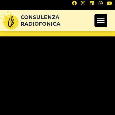
Navigazione
articoli
CONSULENZA
RADIOFONICA