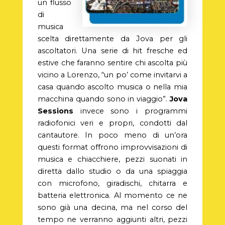
un flusso
di
musica
scelta direttamente da Jova per gli
ascoltatori. Una serie di hit fresche ed
estive che faranno sentire chi ascolta più
vicino a Lorenzo, “un po’ come invitarvi a
casa quando ascolto musica o nella mia
macchina quando sono in viaggio”.
Jova
Sessions
invece sono i programmi
radiofonici veri e propri, condotti dal
cantautore. In poco meno di un’ora
questi format offrono improvvisazioni di
musica e chiacchiere, pezzi suonati in
diretta dallo studio o da una spiaggia
con microfono, giradischi, chitarra e
batteria elettronica. Al momento ce ne
sono già una decina, ma nel corso del
tempo ne verranno aggiunti altri, pezzi