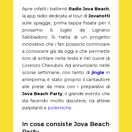
Apre infatti i battenti
Radio Jova Beach
,
la app radio dedicata al tour di
Jovanotti
sulle spiagge, prima tappa fissata per il
prossimo 6 luglio da Lignano
Sabbiadoro. Si tratta di un progetto
innovativo che i fan possono cominciare
a conoscere già da oggi e che permette
loro di entrare nella testa e nel cuore di
Lorenzo Cherubini. Ad annunciarlo nelle
scorse settimane, con tanto di
jingle
in
anteprima, è stato proprio il cantautore
alle prese da mesi con i preparativi di
Jova Beach Party
, il grande evento che
sta facendo molto discutere, tra attese
palpitanti e
polemiche
.
In cosa consiste Jova Beach
Party