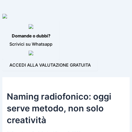
VIDEO JINGLE
PROGRAMMI PER LA RADIO
BLOG
CONTATTI
Domande o dubbi?
Scrivici su Whatsapp
ACCEDI ALLA VALUTAZIONE GRATUITA
Naming radiofonico: oggi
serve metodo, non solo
creatività