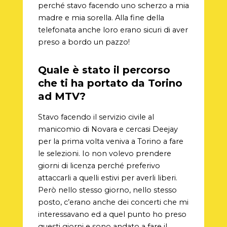
perché stavo facendo uno scherzo a mia
madre e mia sorella. Alla fine della
telefonata anche loro erano sicuri di aver
preso a bordo un pazzo!
Quale è stato il percorso
che ti ha portato da Torino
ad MTV?
Stavo facendo il servizio civile al
manicomio di Novara e cercasi Deejay
per la prima volta veniva a Torino a fare
le selezioni. Io non volevo prendere
giorni di licenza perché preferivo
attaccarli a quelli estivi per averli liberi.
Però nello stesso giorno, nello stesso
posto, c’erano anche dei concerti che mi
interessavano ed a quel punto ho preso
questi giorni e sono andato a fare il