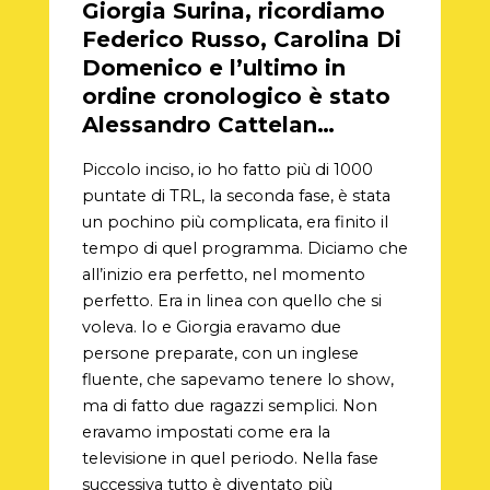
Giorgia Surina, ricordiamo
Federico Russo, Carolina Di
Domenico e l’ultimo in
ordine cronologico è stato
Alessandro Cattelan…
Piccolo inciso, io ho fatto più di 1000
puntate di TRL, la seconda fase, è stata
un pochino più complicata, era finito il
tempo di quel programma. Diciamo che
all’inizio era perfetto, nel momento
perfetto. Era in linea con quello che si
voleva. Io e Giorgia eravamo due
persone preparate, con un inglese
fluente, che sapevamo tenere lo show,
ma di fatto due ragazzi semplici. Non
eravamo impostati come era la
televisione in quel periodo. Nella fase
successiva tutto è diventato più