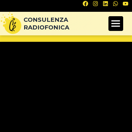
Navigazione
articoli
CONSULENZA
RADIOFONICA