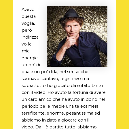
Avevo
questa
voglia,
però
indirizza
vo le
mie
energie
un po’ di
qua e un po’ di la, nel senso che
suonavo, cantavo, registravo ma
soprattutto ho giocato da subito tanto
con il video. Ho avuto la fortuna di avere
un caro amico che ha avuto in dono nel
periodo delle medie una telecamera,
terrificante, enorme, pesantissima ed
abbiamo iniziato a giocare con il
video. Da li è partito tutto, abbiamo