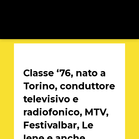
Classe ‘76, nato a
Torino, conduttore
televisivo e
radiofonico, MTV,
Festivalbar, Le
Iene e anche