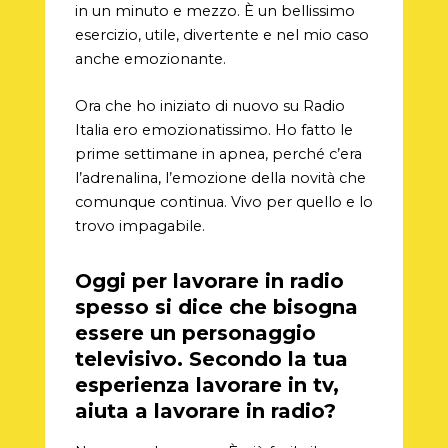
in un minuto e mezzo. È un bellissimo
esercizio, utile, divertente e nel mio caso
anche emozionante.
Ora che ho iniziato di nuovo su Radio
Italia ero emozionatissimo. Ho fatto le
prime settimane in apnea, perché c’era
l’adrenalina, l’emozione della novità che
comunque continua. Vivo per quello e lo
trovo impagabile.
Oggi per lavorare in radio
spesso si dice che bisogna
essere un personaggio
televisivo. Secondo la tua
esperienza lavorare in tv,
aiuta a lavorare in radio?