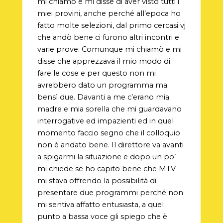
mi chiamò e mi disse di aver visto tutti i
miei provini, anche perché all’epoca ho
fatto molte selezioni, dal primo cercasi vj
che andò bene ci furono altri incontri e
varie prove. Comunque mi chiamò e mi
disse che apprezzava il mio modo di
fare le cose e per questo non mi
avrebbero dato un programma ma
bensì due. Davanti a me c’erano mia
madre e mia sorella che mi guardavano
interrogative ed impazienti ed in quel
momento faccio segno che il colloquio
non è andato bene. Il direttore va avanti
a spigarmi la situazione e dopo un po’
mi chiede se ho capito bene che MTV
mi stava offrendo la possibilità di
presentare due programmi perché non
mi sentiva affatto entusiasta, a quel
punto a bassa voce gli spiego che è