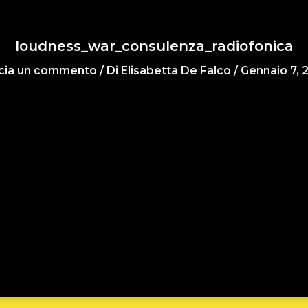
loudness_war_consulenza_radiofonica
cia un commento
/ Di
Elisabetta De Falco
/
Gennaio 7, 