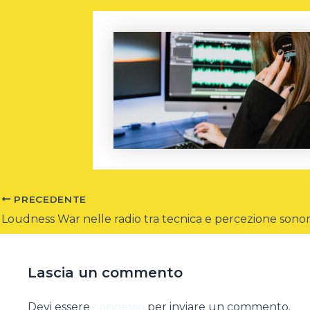
PRECEDENTE
Loudness War nelle radio tra tecnica e percezione sono
Lascia un commento
Devi essere
connesso
per inviare un commento.