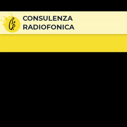
Navigazione
articoli
CONSULENZA
RADIOFONICA