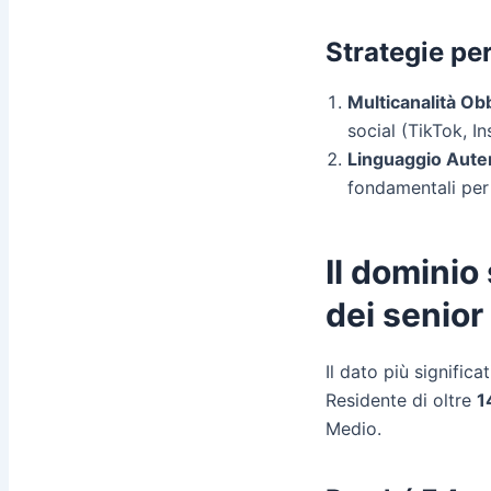
Strategie pe
Multicanalità Obb
social (TikTok, I
Linguaggio Aute
fondamentali per
Il dominio
dei senior
Il dato più significa
Residente di oltre
1
Medio.