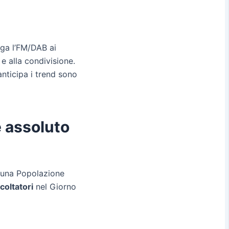
ga l’FM/DAB ai
e alla condivisione.
nticipa i trend sono
e assoluto
n una Popolazione
scoltatori
nel Giorno