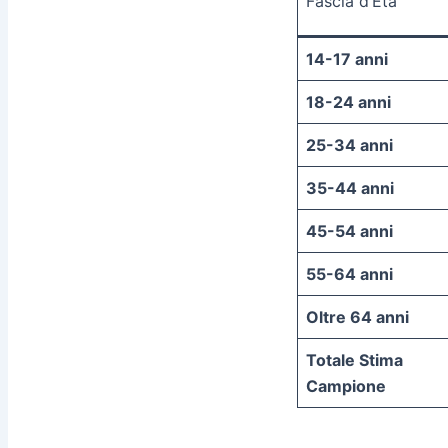
Fascia d’Età
14-17 anni
18-24 anni
25-34 anni
35-44 anni
45-54 anni
55-64 anni
Oltre 64 anni
Totale Stima
Campione