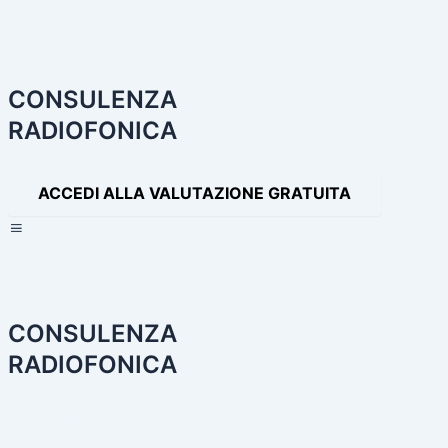
Navigazione
articoli
CONSULENZA
RADIOFONICA
ACCEDI ALLA VALUTAZIONE GRATUITA
×
CONSULENZA
RADIOFONICA
HOME
CONSULENZA RADIOFONICA
I NOSTRI SERVIZI
PA
PRODOTTI AUDIO