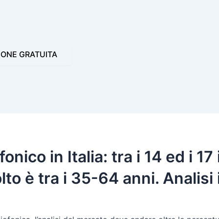
 VIDEO JINGLE
PROGRAMMI PER LA RADIO
IONE GRATUITA
ico in Italia: tra i 14 ed i 17 
o è tra i 35-64 anni. Analisi 