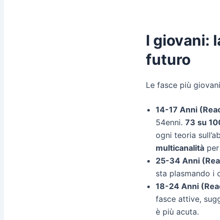
I giovani: 
futuro
Le fasce più giovani
14-17 Anni (Rea
54enni.
73 su 100
ogni teoria sull’
multicanalità
per 
25-34 Anni (Rea
sta plasmando i 
18-24 Anni (Rea
fasce attive, su
è più acuta.