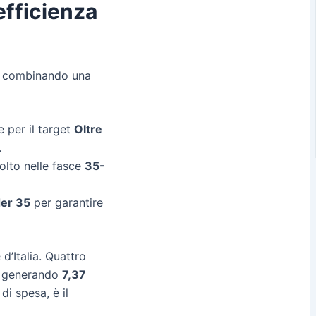
efficienza
a, combinando una
 per il target
Oltre
.
colto nelle fasce
35-
er 35
per garantire
d’Italia. Quattro
o, generando
7,37
di spesa, è il