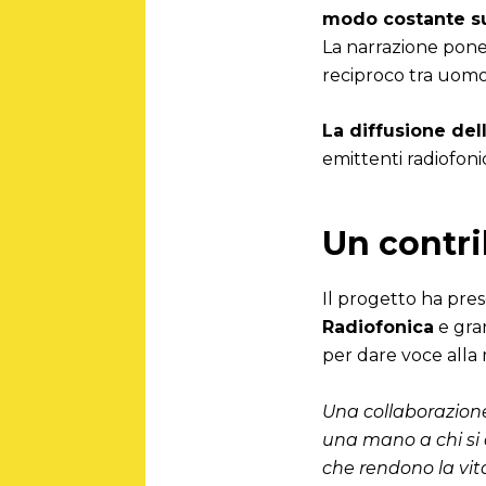
modo costante sul
La narrazione pone 
reciproco tra uomo 
La diffusione dell
emittenti radiofon
Un contri
Il progetto ha preso 
Radiofonica
e gran
per dare voce alla 
Una collaborazione
una mano a chi si 
che rendono la vi