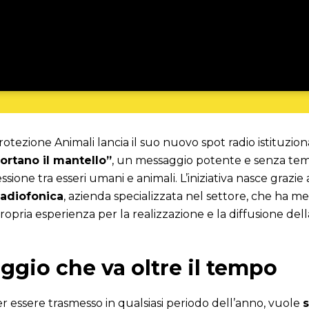
otezione Animali lancia il suo nuovo spot radio istituzion
portano il mantello”
, un messaggio potente e senza tem
sione tra esseri umani e animali. L’iniziativa nasce grazie
adiofonica
, azienda specializzata nel settore, che ha me
opria esperienza per la realizzazione e la diffusione de
gio che va oltre il tempo
r essere trasmesso in qualsiasi periodo dell’anno, vuole
s