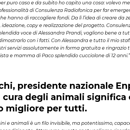
er puro caso e da subito ho capito una cosa: volevo met
professionalità di Consulenza Radiofonica per far emerger
e hanno di raccogliere fondi. Da lì l’idea di creare da 
ideazione, copy e realizzazione del progetto. Consulen
splendida voce di Alessandra Prandi, vogliono bene a tutt
dimostrarlo con i fatti. Con Alessandra e tutto il mio s
ostri servizi assolutamente in forma gratuita e ringrazio
sta e mamma di Paco splendido cucciolone di 12 anni.”
chi, presidente nazionale En
 cura degli animali significa 
migliore per tutti.
ni e animali è un filo invisibile, ma potentissimo, capace