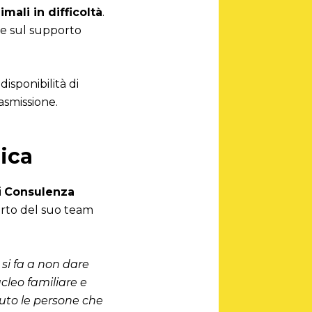
mali in difficoltà
.
 e sul supporto
 disponibilità di
asmissione.
ica
i
Consulenza
porto del suo team
si fa a non dare
cleo familiare e
uto le persone che