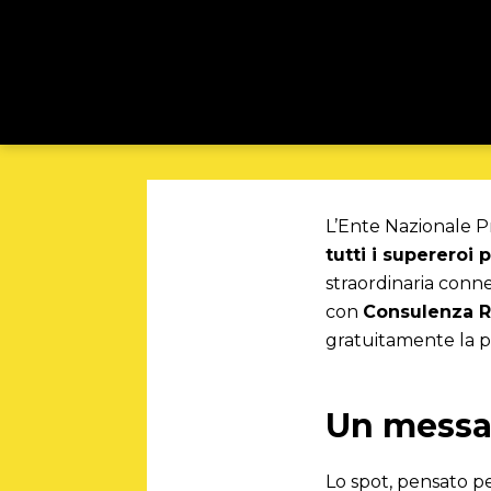
L’Ente Nazionale Pr
tutti i supereroi 
straordinaria connes
con
Consulenza R
gratuitamente la pr
Un messag
Lo spot, pensato pe