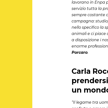
lavorano in Enpa p
servizio tutta la 
sempre costante ch
campagna: studio, 
nello specifico la 
animali e ci piace 
a disposizione i n
enorme professioni
Porcaro
.
Carla Roc
prendersi
un mondo 
“Il legame tra uomi