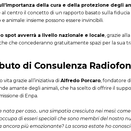
l’importanza della cura e della protezione degli ani
al centro il concetto di un rapporto basato sulla fiducia
e animale: insieme possono essere invincibili.
o spot avverrà a livello nazionale e locale
, grazie alla
iche che concederanno gratuitamente spazi per la sua tr
buto di Consulenza Radiofon
vita grazie all’iniziativa di
Alfredo Porcaro
, fondatore d
de amante degli animali, che ha scelto di offrire il sup
missione di Enpa.
 nata per caso.. una simpatia cresciuta nei mesi: come 
occupa di esseri speciali che sono membri del nostro nu
ta ancora più emozionante? La scorsa estate ho conosci