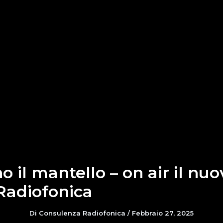
o il mantello – on air il nu
Radiofonica
Di
Consulenza Radiofonica
/
Febbraio 27, 2025