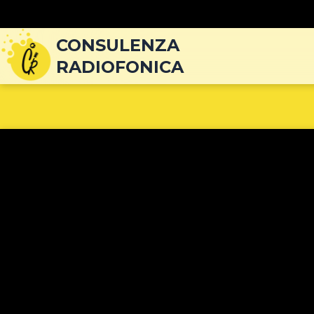
Navigazione
articoli
CONSULENZA
RADIOFONICA