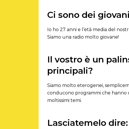
Ci sono dei giovani
Io ho 27 anni e l’età media del nostr
Siamo una radio molto giovane!
Il vostro è un pal
principali?
Siamo molto eterogenei, sempliceme
conducono programmi che hanno com
moltissimi temi.
Lasciatemelo dire: