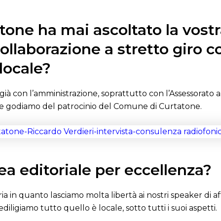
one ha mai ascoltato la vostra
collaborazione a stretto giro c
locale?
ià con l’amministrazione, soprattutto con l’Assessorato all
ti e godiamo del patrocinio del Comune di Curtatone.
nea editoriale per eccellenza?
aria in quanto lasciamo molta libertà ai nostri speaker di 
iligiamo tutto quello è locale, sotto tutti i suoi aspetti.