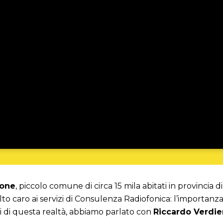
tone
, piccolo comune di circa 15 mila abitati in provinci
 caro ai servizi di Consulenza Radiofonica: l’importanza 
ci di questa realtà, abbiamo parlato con
Riccardo Verdie