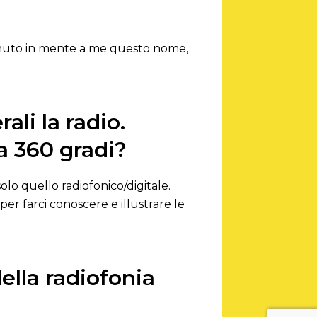
 venuto in mente a me questo nome,
ali la radio.
a 360 gradi?
olo quello radiofonico/digitale.
per farci conoscere e illustrare le
ella radiofonia