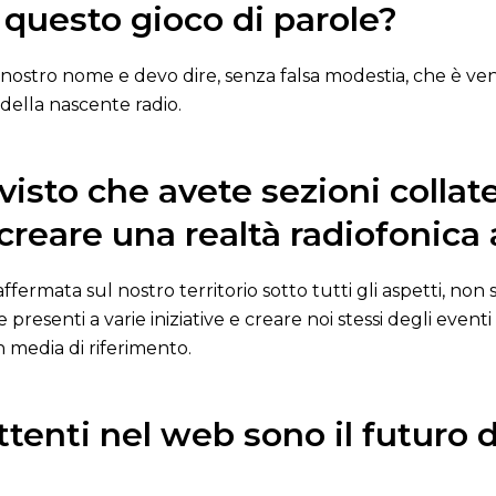
questo gioco di parole?
 il nostro nome e devo dire, senza falsa modestia, che è
della nascente radio.
visto che avete sezioni collater
creare una realtà radiofonica 
ermata sul nostro territorio sotto tutti gli aspetti, non s
esenti a varie iniziative e creare noi stessi degli eventi 
un media di riferimento.
tenti nel web sono il futuro d