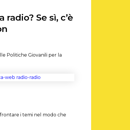
 radio? Se sì, c’è
on
e Politiche Giovanili per la
affrontare i temi nel modo che