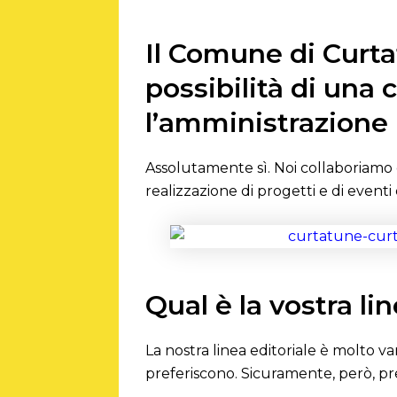
Il Comune di Curtat
possibilità di una 
l’amministrazione 
Assolutamente sì. Noi collaboriamo g
realizzazione di progetti e di even
Qual è la vostra li
La nostra linea editoriale è molto v
preferiscono. Sicuramente, però, pred