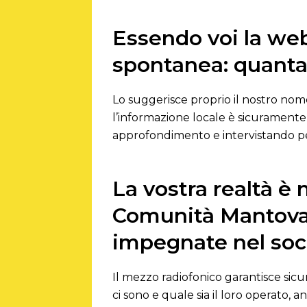
Essendo voi la web
spontanea: quanta
Lo suggerisce proprio il nostro nome,
l’informazione locale è sicuramente i
approfondimento e intervistando per
La vostra realtà è
Comunità Mantovan
impegnate nel soci
Il mezzo radiofonico garantisce sic
ci sono e quale sia il loro operato, 