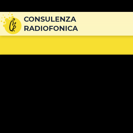
Navigazione
articoli
CONSULENZA
RADIOFONICA