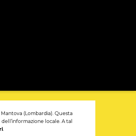
a di Mantova (Lombardia). Questa
dell’informazione locale. A tal
ri
.