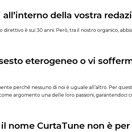
 all’interno della vostra reda
o direttivo è sui 30 anni. Però, tra il nostro organico, abb
insesto eterogeneo o vi soffer
nte perché nessuno di noi è uguale all’altro. Per questo
e argomento una delle loro passioni, garantendoci co
 il nome CurtaTune non è per 