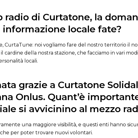
 radio di Curtatone, la doma
 informazione locale fate?
 CurtaTune: noi vogliamo fare del nostro territorio il nos
l cardine della nostra stazione, che facciamo in vari modi
sonalità locali.
 nata grazie a Curtatone Solid
a Onlus. Quant’è importante
ale si avvicinino al mezzo ra
uramente una maggiore visibilità, e questi enti hanno sic
anche per poter trovare nuovi volontari.