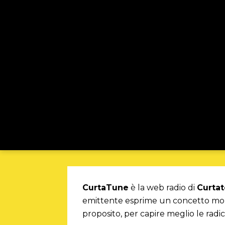
CurtaTune
è la web radio di
Curta
emittente esprime un concetto molto
proposito, per capire meglio le radi