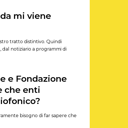
nda mi viene
tro tratto distintivo. Quindi
, dal notiziario a programmi di
ale e Fondazione
 che enti
diofonico?
uramente bisogno di far sapere che