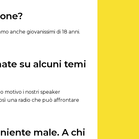
zione?
iamo anche giovanissimi di 18 anni.
mate su alcuni temi
 motivo i nostri speaker
sì una radio che può affrontare
niente male. A chi