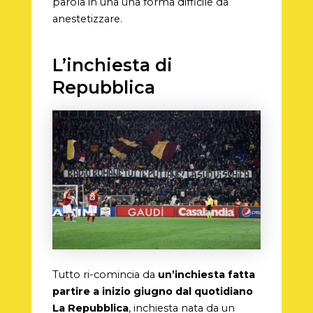
parola in una una forma difficile da
anestetizzare.
L’inchiesta di
Repubblica
Tutto ri-comincia da
un’inchiesta fatta
partire a inizio giugno dal quotidiano
La Repubblica
, inchiesta nata da un