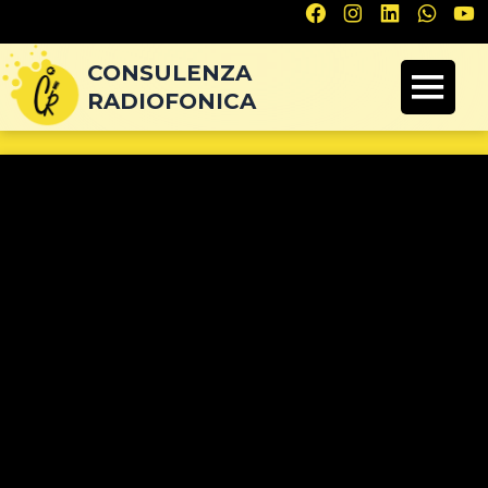
Navigazione
articoli
CONSULENZA
RADIOFONICA