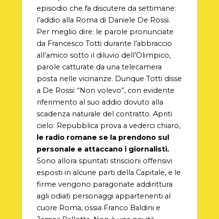
episodio che fa discutere da settimane:
l’addio alla Roma di Daniele De Rossi.
Per meglio dire: le parole pronunciate
da Francesco Totti durante l’abbraccio
all’amico sotto il diluvio dell’Olimpico,
parole catturate da una telecamera
posta nelle vicinanze. Dunque Totti disse
a De Rossi: “Non volevo”, con evidente
riferimento al suo addio dovuto alla
scadenza naturale del contratto. Apriti
cielo: Repubblica prova a vederci chiaro,
le radio romane se la prendono sul
personale e attaccano i giornalisti.
Sono allora spuntati striscioni offensivi
esposti in alcune parti della Capitale, e le
firme vengono paragonate addirittura
agli odiati personaggi appartenenti al
cuore Roma, ossia Franco Baldini e