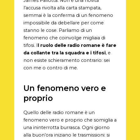
James Pallotta. Non è una novità
l’accusa rivolta alla carta stampata,
semmai è la conferma di un fenomeno
impossibile da debellare per come
stanno le cose. Parliamo di un
fenomeno che coinvolge migliaia di
tifosi. I
l ruolo delle radio romane è fare
da collante tra la squadra e i tifosi
, e
non esiste schieramento contrario: sei
con me o contro di me.
Un fenomeno vero e
proprio
Quello delle radio romane è un
fenomeno vero e proprio che somiglia a
una ininterrotta burrasca. Ogni giorno
alla buon’ora iniziano le trasmissioni: si