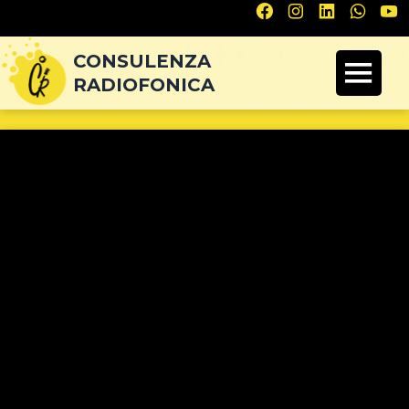
Navigazione
articoli
CONSULENZA
RADIOFONICA