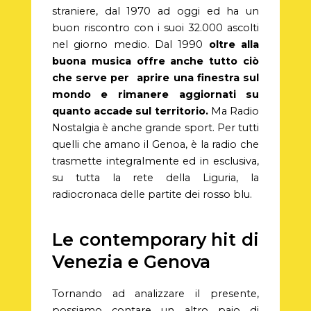
straniere, dal 1970 ad oggi ed ha un
buon riscontro con i suoi 32.000 ascolti
nel giorno medio. Dal 1990
oltre alla
buona musica offre anche tutto ciò
che serve per aprire una finestra sul
mondo e rimanere aggiornati su
quanto accade sul territorio.
Ma Radio
Nostalgia è anche grande sport. Per tutti
quelli che amano il Genoa, è la radio che
trasmette integralmente ed in esclusiva,
su tutta la rete della Liguria, la
radiocronaca delle partite dei rosso blu.
Le contemporary hit di
Venezia e Genova
Tornando ad analizzare il presente,
possiamo contare un altro paio di