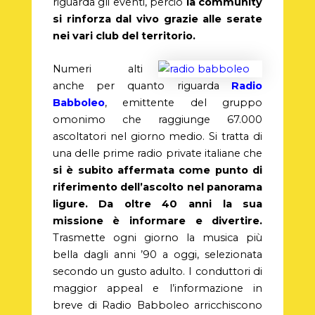
riguarda gli eventi, perciò
la community
si rinforza dal vivo grazie alle serate
nei vari club del territorio.
Numeri alti
anche per quanto riguarda
Radio
Babboleo
, emittente del gruppo
omonimo che raggiunge 67.000
ascoltatori nel giorno medio. Si tratta di
una delle prime radio private italiane che
si è subito affermata come punto di
riferimento dell’ascolto nel panorama
ligure. Da oltre 40 anni la sua
missione è informare e divertire.
Trasmette ogni giorno la musica più
bella dagli anni ’90 a oggi, selezionata
secondo un gusto adulto. I conduttori di
maggior appeal e l’informazione in
breve di Radio Babboleo arricchiscono