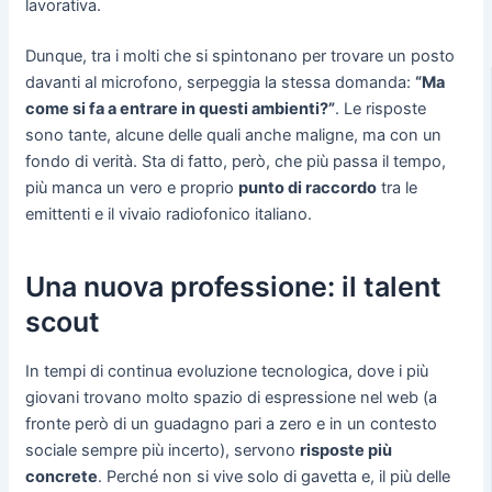
lavorativa.
Dunque, tra i molti che si spintonano per trovare un posto
davanti al microfono, serpeggia la stessa domanda:
“Ma
come si fa a entrare in questi ambienti?”
. Le risposte
sono tante, alcune delle quali anche maligne, ma con un
fondo di verità. Sta di fatto, però, che più passa il tempo,
più manca un vero e proprio
punto di raccordo
tra le
emittenti e il vivaio radiofonico italiano.
Una nuova professione: il talent
scout
In tempi di continua evoluzione tecnologica, dove i più
giovani trovano molto spazio di espressione nel web (a
fronte però di un guadagno pari a zero e in un contesto
sociale sempre più incerto), servono
risposte più
concrete
. Perché non si vive solo di gavetta e, il più delle