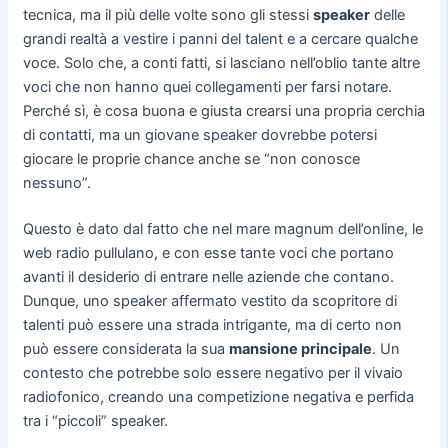
tecnica, ma il più delle volte sono gli stessi
speaker
delle
grandi realtà a vestire i panni del talent e a cercare qualche
voce. Solo che, a conti fatti, si lasciano nell’oblio tante altre
voci che non hanno quei collegamenti per farsi notare.
Perché sì, è cosa buona e giusta crearsi una propria cerchia
di contatti, ma un giovane speaker dovrebbe potersi
giocare le proprie chance anche se “non conosce
nessuno”.
Questo è dato dal fatto che nel mare magnum dell’online, le
web radio pullulano, e con esse tante voci che portano
avanti il desiderio di entrare nelle aziende che contano.
Dunque, uno speaker affermato vestito da scopritore di
talenti può essere una strada intrigante, ma di certo non
può essere considerata la sua
mansione principale
. Un
contesto che potrebbe solo essere negativo per il vivaio
radiofonico, creando una competizione negativa e perfida
tra i “piccoli” speaker.