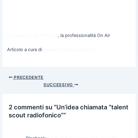
Consulenza Radiofonica
, la professionalità On Air
Articolo a cura di
Angelo Andrea Vegliante
PRECEDENTE
SUCCESSIVO
2 commenti su “Un’idea chiamata “talent
scout radiofonico””