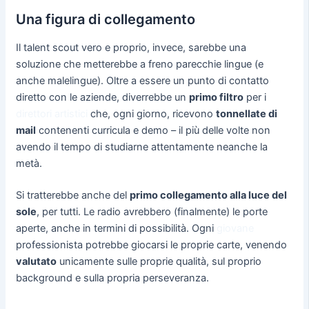
Una figura di collegamento
Il talent scout vero e proprio, invece, sarebbe una
soluzione che metterebbe a freno parecchie lingue (e
anche malelingue). Oltre a essere un punto di contatto
diretto con le aziende, diverrebbe un
primo filtro
per i
direttori artistici
che, ogni giorno, ricevono
tonnellate di
mail
contenenti curricula e demo – il più delle volte non
avendo il tempo di studiarne attentamente neanche la
metà.
Si tratterebbe anche del
primo collegamento alla luce del
sole
, per tutti. Le radio avrebbero (finalmente) le porte
aperte, anche in termini di possibilità. Ogni
giovane
professionista potrebbe giocarsi le proprie carte, venendo
valutato
unicamente sulle proprie qualità, sul proprio
background e sulla propria perseveranza.