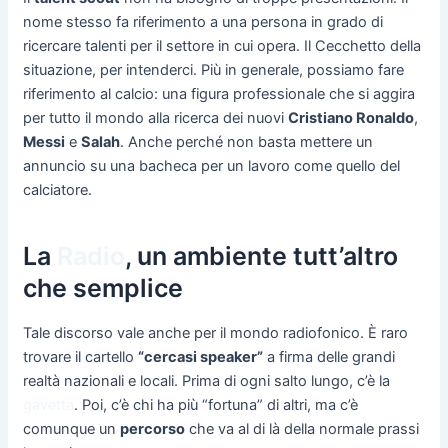
nome stesso fa riferimento a una persona in grado di
ricercare talenti per il settore in cui opera. Il Cecchetto della
situazione, per intenderci. Più in generale, possiamo fare
riferimento al calcio: una figura professionale che si aggira
per tutto il mondo alla ricerca dei nuovi
Cristiano Ronaldo
,
Messi
e
Salah
. Anche perché non basta mettere un
annuncio su una bacheca per un lavoro come quello del
calciatore.
La
Radio
, un ambiente tutt’altro
che semplice
Tale discorso vale anche per il mondo radiofonico. È raro
trovare il cartello
“cercasi speaker”
a firma delle grandi
realtà nazionali e locali. Prima di ogni salto lungo, c’è la
gavetta
. Poi, c’è chi ha più “fortuna” di altri, ma c’è
comunque un
percorso
che va al di là della normale prassi