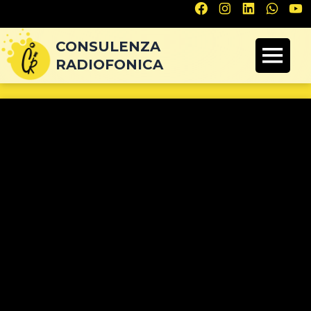
Navigazione
articoli
CONSULENZA
RADIOFONICA