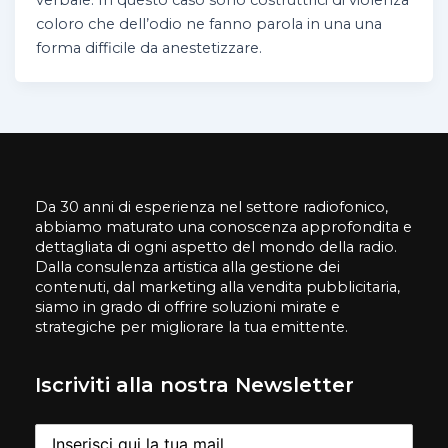
coloro che dell’odio ne fanno parola in una una
forma difficile da anestetizzare.
Da 30 anni di esperienza nel settore radiofonico,
abbiamo maturato una conoscenza approfondita e
dettagliata di ogni aspetto del mondo della radio.
Dalla consulenza artistica alla gestione dei
contenuti, dal marketing alla vendita pubblicitaria,
siamo in grado di offrire soluzioni mirate e
strategiche per migliorare la tua emittente.
Iscriviti alla nostra Newsletter