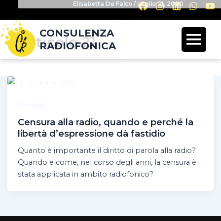
Elisabetta De Falco
/
Luglio 21, 2020
CONSULENZA
articolo 21
RADIOFONICA
Consigli
Censura alla radio, quando e perché la
libertà d’espressione dà fastidio
Quanto è importante il diritto di parola alla radio?
Quando e come, nel corso degli anni, la censura è
stata applicata in ambito radiofonico?