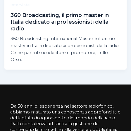
Interviste
360 Broadcasting, il primo master in
Italia dedicato ai professionisti della
radio
360 Broadcasting International Master è il primo
master in Italia dedicato ai professionisti della radio.
Ce ne parla il suo ideatore e promotore, Lello
Orso.
Da 30 anni di esperienza nel settore radiofonico,
abbiamo maturato una conoscenza approfondita e
dettagliata di ogni aspetto del mondo della radio.
Dalla consulenza artistica alla gestione dei
contenuti, dal marketing alla vendita pubblicitaria,