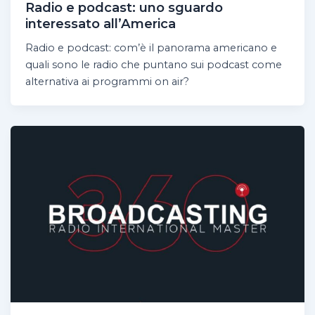
Radio e podcast: uno sguardo
interessato all’America
Radio e podcast: com’è il panorama americano e
quali sono le radio che puntano sui podcast come
alternativa ai programmi on air?