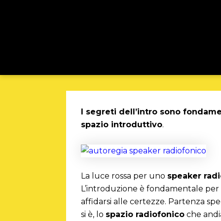
I segreti dell’intro sono fondame
spazio introduttivo
.
La luce rossa per uno
speaker rad
L’introduzione è fondamentale per u
affidarsi alle certezze. Partenza spe
si è, lo
spazio radiofonico
che andi