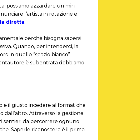
rata, possiamo azzardare un mini
unciare l’artista in rotazione e
a diretta
.
ndamentale perché bisogna sapersi
siva. Quando, per intenderci, la
orsi in quello “spazio bianco”
l cantautore è subentrata dobbiamo
 e il giusto incedere al format che
 dall’altro. Attraverso la gestione
tti sentieri da percorrere ognuno
iche. Saperle riconoscere è il primo