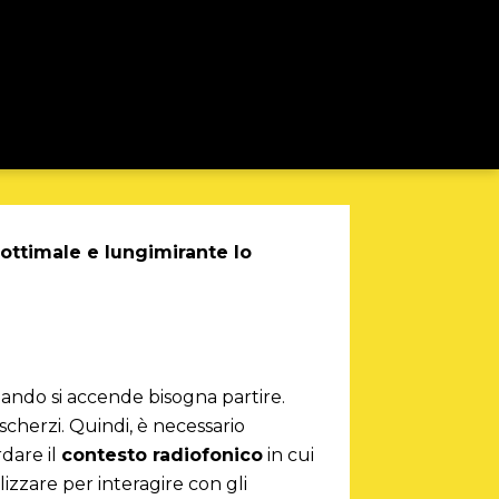
 ottimale e lungimirante lo
ando si accende bisogna partire.
cherzi. Quindi, è necessario
rdare il
contesto radiofonico
in cui
lizzare per interagire con gli