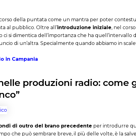
 corso della puntata come un mantra per poter contestua
a al pubblico. Oltre all’
introduzione iniziale
, nel cors
 ci si dimentica dell’importanza che ha quell’intervallo d
uncio di un’altra. Specialmente quando abbiamo in scalet
dio in Campania
o nelle produzioni radio: come 
anco”
condi di outro del brano precedente
per introdurre qu
empo che può sembrare breve, il più delle volte, è la sal