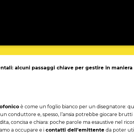
ntali: alcuni passaggi chiave per gestire in maniera
iofonico
è come un foglio bianco per un disegnatore: qu
n conduttore e, spesso, l’ansia potrebbe giocare brutti s
dita, concisa e chiara: poche parole ma esaustive nel rico
amo a occupare e i
contatti dell’emittente
da poter uti