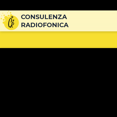
Navigazione
articoli
CONSULENZA
RADIOFONICA