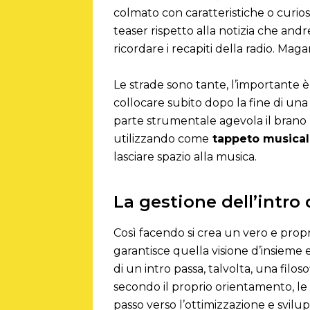
colmato con caratteristiche o curios
teaser rispetto alla notizia che and
ricordare i recapiti della radio. M
Le strade sono tante, l’importante
collocare subito dopo la fine di un
parte strumentale agevola il brano n
utilizzando come
tappeto musica
lasciare spazio alla musica.
La gestione dell’intro
Così facendo si crea un vero e prop
garantisce quella visione d’insieme 
di un intro passa, talvolta, una filo
secondo il proprio orientamento, le 
passo verso l’ottimizzazione e svilu