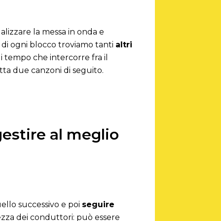
lizzare la messa in onda e
o di ogni blocco troviamo tanti
altri
i tempo che intercorre fra il
ta due canzoni di seguito.
gestire al meglio
ello successivo e poi
seguire
vezza dei conduttori: può essere