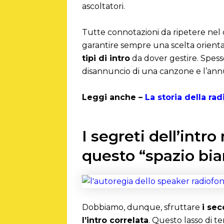
ascoltatori.
Tutte connotazioni da ripetere nel
garantire sempre una scelta orientat
tipi di intro
da dover gestire. Spesso
disannuncio di una canzone e l’ann
Leggi anche –
La storia della ra
I segreti dell’intr
questo “spazio bi
Dobbiamo, dunque, sfruttare
i se
l’intro correlata
. Questo lasso di t