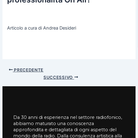
Articolo a cura di Andrea Desideri
PRECEDENTE
SUCCESSIVO
Da 30 anni di esperienza nel settore radiofonico,
abbiamo maturato una conoscenza
approfondita e dettagliata di ogni aspetto del
mondo della radio. Dalla consulenza artistica alla