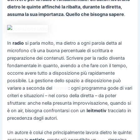
dietro le quinte affinché la ribalta, durante la diretta,
assuma la sua importanza. Quello che bisogna sapere
.
In
radio
si parla molto, ma dietro a ogni parola detta al
microfono c’è una buona percentuale di scrittura e
preparazione dei contenuti. Scrivere per la radio diventa
fondamentale in quanto, avendo a che fare con il tempo,
occorre avere tutto a disposizione più rapidamente
possibile. La gestione dello spazio a disposizione può
variare a seconda del
format
: ogni programma gode di vari
criteri e situazioni – nel corso della diretta – da poter
sfruttare: anche nella presunta improvvisazione, quando si
è on air, bisogna confrontarsi con un
leitmotiv
tracciato in
precedenza dagli autori.
Un autore è colui che principalmente lavora dietro le quinte:
asciuga le
notizie
, rende più spendibile un
talk
, rimpolpa