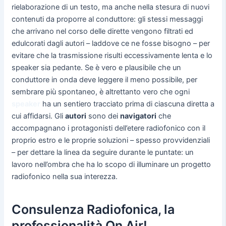
rielaborazione di un testo, ma anche nella stesura di nuovi
contenuti da proporre al conduttore: gli stessi messaggi
che arrivano nel corso delle dirette vengono filtrati ed
edulcorati dagli autori – laddove ce ne fosse bisogno – per
evitare che la trasmissione risulti eccessivamente lenta e lo
speaker sia pedante. Se è vero e plausibile che un
conduttore in onda deve leggere il meno possibile, per
sembrare più spontaneo, è altrettanto vero che ogni
speaker
ha un sentiero tracciato prima di ciascuna diretta a
cui affidarsi. Gli
autori
sono dei
navigatori
che
accompagnano i protagonisti dell’etere radiofonico con il
proprio estro e le proprie soluzioni – spesso provvidenziali
– per dettare la linea da seguire durante le puntate: un
lavoro nell’ombra che ha lo scopo di illuminare un progetto
radiofonico nella sua interezza.
Consulenza Radiofonica, la
professionalità On Air!