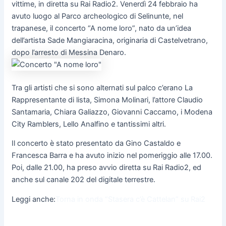
vittime, in diretta su Rai Radio2. Venerdì 24 febbraio ha
avuto luogo al Parco archeologico di Selinunte, nel
trapanese, il concerto “A nome loro”, nato da un’idea
dell’artista Sade Mangiaracina, originaria di Castelvetrano,
dopo l’arresto di Messina Denaro.
Tra gli artisti che si sono alternati sul palco c’erano La
Rappresentante di lista, Simona Molinari, l’attore Claudio
Santamaria, Chiara Galiazzo, Giovanni Caccamo, i Modena
City Ramblers, Lello Analfino e tantissimi altri.
Il concerto è stato presentato da Gino Castaldo e
Francesca Barra e ha avuto inizio nel pomeriggio alle 17.00.
Poi, dalle 21.00, ha preso avvio diretta su Rai Radio2, ed
anche sul canale 202 del digitale terrestre.
Leggi anche:
Torna in onda “Stasera c’è Cattelan” su Rai2