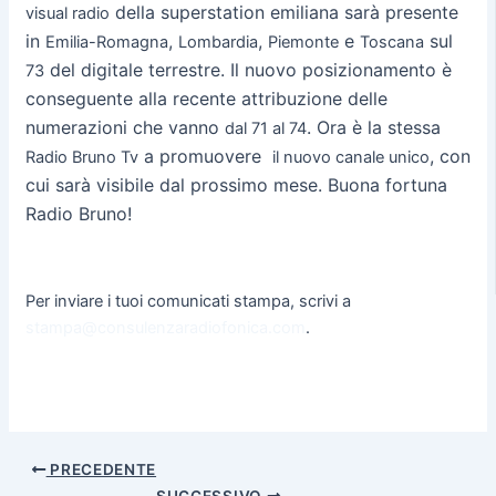
della superstation emiliana sarà presente
visual radio
in
,
,
e
sul
Emilia-Romagna
Lombardia
Piemonte
Toscana
del digitale terrestre.
Il nuovo posizionamento è
73
conseguente alla recente attribuzione delle
numerazioni che vanno
.
Ora è la stessa
dal 71 al 74
a promuovere
, con
Radio Bruno Tv
il nuovo canale unico
cui sarà visibile dal prossimo mese. Buona fortuna
Radio Bruno!
Per inviare i tuoi comunicati stampa, scrivi a
stampa@consulenzaradiofonica.com
.
PRECEDENTE
SUCCESSIVO