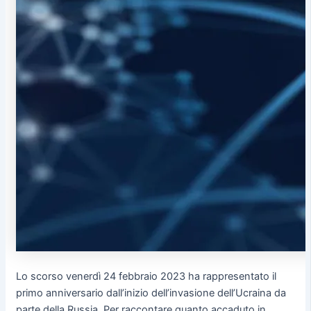
Lo scorso venerdì 24 febbraio 2023 ha rappresentato il
primo anniversario dall’inizio dell’invasione dell’Ucraina da
parte della Russia. Per raccontare quanto accaduto in