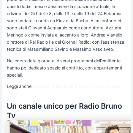
questi dodici mesi e descrivere la situazione attuale, le
edizioni del Gr1 delle 8, delle 13 e delle 19 del 24 Febbraio
sono andate in onda da Kiev e da Bucha. Al microfono ci
sono stati Giovanni Acquarulo come conduttore, Azzurra
Meringolo come inviata e, accanto a loro, Andrea Vianello
direttore di Rai Radio1 e dei Giornali Radio, con l’assistenza
tecnica di Massimiliano Savino e Massimo Vasciaveo.
Nel corso della giornata, diversi programmi dell’emittente
hanno poi dedicato spazio al conflitto, con appuntamenti
speciali.
Leggi anche:
La notte di Rai Radio 2 è con… Le Lunatiche
Un canale unico per Radio Bruno
Tv