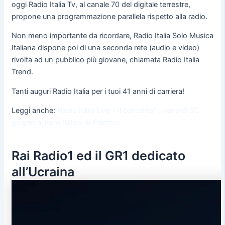
oggi Radio Italia Tv, al canale 70 del digitale terrestre,
propone una programmazione parallela rispetto alla radio.
Non meno importante da ricordare, Radio Italia Solo Musica
Italiana dispone poi di una seconda rete (audio e video)
rivolta ad un pubblico più giovane, chiamata Radio Italia
Trend.
Tanti auguri Radio Italia per i tuoi 41 anni di carriera!
Leggi anche:
“Radio Italia Live – Il concerto” : venerdì 30
giugno al Foro Italico di Palermo
Rai Radio1 ed il GR1 dedicato
all’Ucraina