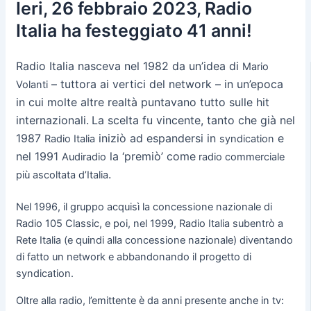
Ieri, 26 febbraio 2023, Radio
Italia ha festeggiato 41 anni!
Radio Italia nasceva nel 1982 da un’idea di
Mario
– tuttora ai vertici del network – in un’epoca
Volanti
in cui molte altre realtà puntavano tutto sulle hit
internazionali.
La scelta fu vincente, tanto che già nel
1987
iniziò ad espandersi in
e
Radio Italia
syndication
nel 1991
la ‘premiò’ come
Audiradio
radio commerciale
.
più ascoltata d’Italia
Nel 1996, il gruppo acquisì la concessione nazionale di
Radio 105 Classic, e poi, nel 1999, Radio Italia subentrò a
Rete Italia (e quindi alla concessione nazionale) diventando
di fatto un network e abbandonando il progetto di
syndication.
Oltre alla radio, l’emittente è da anni presente anche in tv: