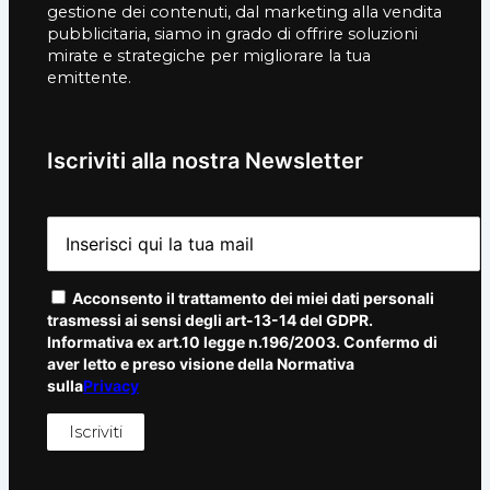
gestione dei contenuti, dal marketing alla vendita
pubblicitaria, siamo in grado di offrire soluzioni
mirate e strategiche per migliorare la tua
emittente.
Iscriviti alla nostra Newsletter
Acconsento il trattamento dei miei dati personali
trasmessi ai sensi degli art-13-14 del GDPR.
Informativa ex art.10 legge n.196/2003. Confermo di
aver letto e preso visione della Normativa
sulla
Privacy