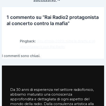
1 commento su “Rai Radio2 protagonista
al concerto contro la mafia”
Pingback:
Giro d'Italia 2023: tutte le dirette e gli
appuntamenti con Rai Radio
I commenti sono chiusi.
Da 30 anni di esperienza nel settore radiofonico,
abbiamo maturato una conoscenza
approfondita e dettagliata di ogni aspetto del
mondo della radio. Dalla consulenza artistica alla