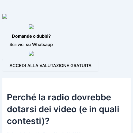
VIDEO JINGLE
PROGRAMMI PER LA RADIO
BLOG
CONTATTI
Domande o dubbi?
Scrivici su Whatsapp
ACCEDI ALLA VALUTAZIONE GRATUITA
Perché la radio dovrebbe
dotarsi dei video (e in quali
contesti)?