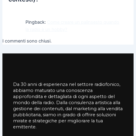
Pingback:
Come creare un palinsesto quando
la radio è un hobby?
I commenti sono chiusi.
Da 30 anni di esperienza nel settore radiofonico,
abbiamo maturato una conoscenza
approfondita e dettagliata di ogni aspetto del
mondo della radio. Dalla consulenza artistica alla
gestione dei contenuti, dal marketing alla vendita
pubblicitaria, siamo in grado di offrire soluzioni
mirate e strategiche per migliorare la tua
emittente.