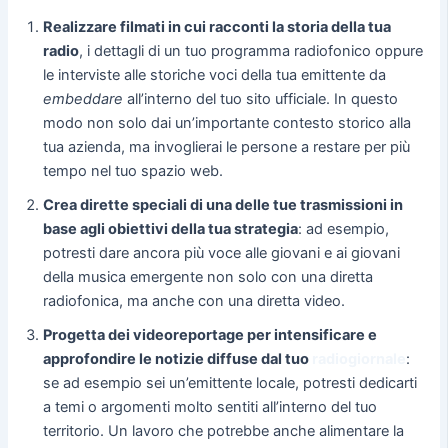
Realizzare filmati in cui racconti la storia della tua
radio
, i dettagli di un tuo programma radiofonico oppure
le interviste alle storiche voci della tua emittente da
embeddare
all’interno del tuo sito ufficiale. In questo
modo non solo dai un’importante contesto storico alla
tua azienda, ma invoglierai le persone a restare per più
tempo nel tuo spazio web.
Crea dirette speciali di una delle tue trasmissioni in
base agli obiettivi della tua strategia
: ad esempio,
potresti dare ancora più voce alle giovani e ai giovani
della musica emergente non solo con una diretta
radiofonica, ma anche con una diretta video.
Progetta dei videoreportage per intensificare e
approfondire le notizie diffuse dal tuo
radiogiornale
:
se ad esempio sei un’emittente locale, potresti dedicarti
a temi o argomenti molto sentiti all’interno del tuo
territorio. Un lavoro che potrebbe anche alimentare la