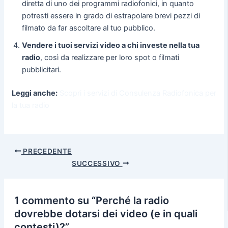
diretta di uno dei programmi radiofonici, in quanto
potresti essere in grado di estrapolare brevi pezzi di
filmato da far ascoltare al tuo pubblico.
Vendere i tuoi servizi video a chi investe nella tua
radio
, così da realizzare per loro spot o filmati
pubblicitari.
Leggi anche:
Scopri i servizi di Consulenza Radiofonica per
la tua radio
PRECEDENTE
SUCCESSIVO
1 commento su “Perché la radio
dovrebbe dotarsi dei video (e in quali
contesti)?”