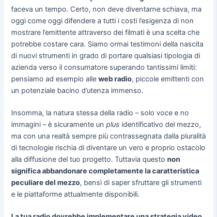
faceva un tempo. Certo, non deve diventarne schiava, ma
oggi come oggi difendere a tutti i costi l’esigenza di non
mostrare l’emittente attraverso dei filmati è una scelta che
potrebbe costare cara. Siamo ormai testimoni della nascita
di nuovi strumenti in grado di portare qualsiasi tipologia di
azienda verso il consumatore superando tantissimi limiti:
pensiamo ad esempio alle
web radio
, piccole emittenti con
un potenziale bacino d’utenza immenso.
Insomma, la natura stessa della radio – solo voce e no
immagini – è sicuramente un
plus
identificativo del mezzo,
ma con una realtà sempre più contrassegnata dalla pluralità
di tecnologie rischia di diventare un vero e proprio ostacolo
alla diffusione del tuo progetto. Tuttavia questo
non
significa abbandonare completamente la caratteristica
peculiare del mezzo
, bensì di saper sfruttare gli strumenti
e le piattaforme attualmente disponibili.
La tua radio dovrebbe implementare una strategia video