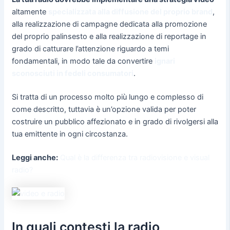
altamente
specializzata alla diffusione del proprio brand
,
alla realizzazione di campagne dedicata alla promozione
del proprio palinsesto e alla realizzazione di reportage in
grado di catturare l’attenzione riguardo a temi
fondamentali, in modo tale da convertire
ignari
sconosciuti in fedeli consumatori
.
Si tratta di un processo molto più lungo e complesso di
come descritto, tuttavia è un’opzione valida per poter
costruire un pubblico affezionato e in grado di rivolgersi alla
tua emittente in ogni circostanza.
Leggi anche:
Qual è la differenza tra radiovisione e visual
radio?
In quali contesti la radio