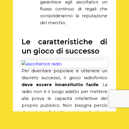
garantisce agli ascoltatori un
flusso continuo di regali che
consolideranno la reputazione
del marchio.
Le caratteristiche di
un gioco di successo
Per diventare popolare e ottenere un
discreto successo, il gioco radiofonico
deve essere innanzitutto facile
. La
radio non è il luogo adatto per mettere
alla prova le capacità intellettive del
proprio pubblico. Non bisogna perciò
dimenticare l’obiettivo principale che è
quello di
creare un momento di
interazione di valore
per entrambi gli