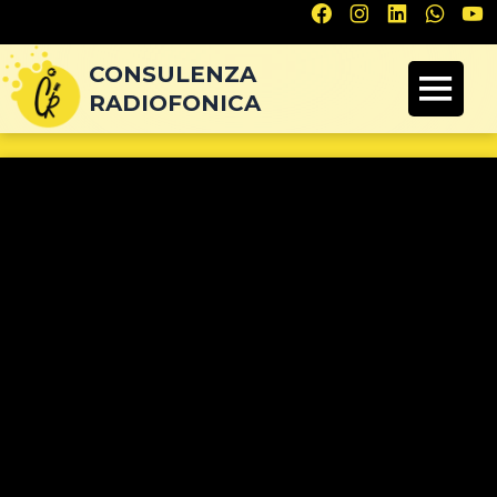
Navigazione
articoli
CONSULENZA
RADIOFONICA