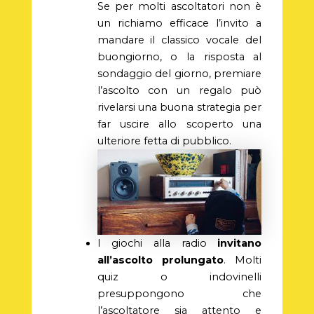
Se per molti ascoltatori non è
un richiamo efficace l’invito a
mandare il classico vocale del
buongiorno, o la risposta al
sondaggio del giorno, premiare
l’ascolto con un regalo può
rivelarsi una buona strategia per
far uscire allo scoperto una
ulteriore fetta di pubblico.
I giochi alla radio
invitano
all’ascolto prolungato
. Molti
quiz o indovinelli
presuppongono che
l’ascoltatore sia attento e