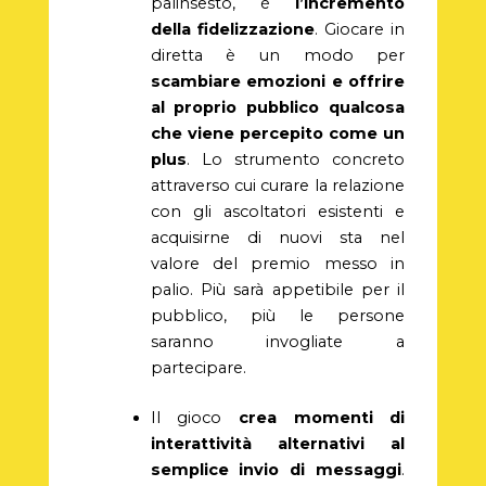
palinsesto, è
l’incremento
della fidelizzazione
. Giocare in
diretta è un modo per
scambiare emozioni e offrire
al proprio pubblico qualcosa
che viene percepito come un
plus
. Lo strumento concreto
attraverso cui curare la relazione
con gli ascoltatori esistenti e
acquisirne di nuovi sta nel
valore del premio messo in
palio. Più sarà appetibile per il
pubblico, più le persone
saranno invogliate a
partecipare.
Il gioco
crea momenti di
interattività alternativi al
semplice invio di messaggi
.