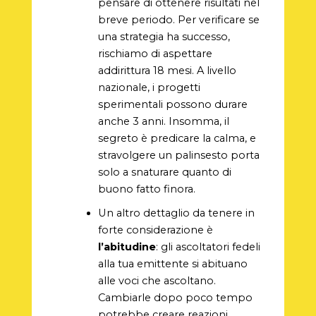
pensare di ottenere risultati nel
breve periodo. Per verificare se
una strategia ha successo,
rischiamo di aspettare
addirittura 18 mesi. A livello
nazionale, i progetti
sperimentali possono durare
anche 3 anni. Insomma, il
segreto è predicare la calma, e
stravolgere un palinsesto porta
solo a snaturare quanto di
buono fatto finora.
Un altro dettaglio da tenere in
forte considerazione è
l’abitudine
: gli ascoltatori fedeli
alla tua emittente si abituano
alle voci che ascoltano.
Cambiarle dopo poco tempo
potrebbe creare reazioni