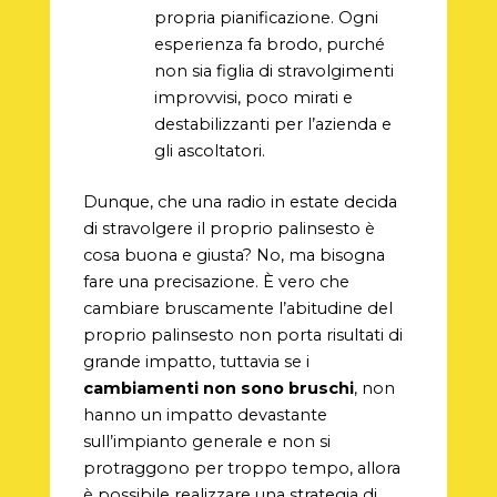
propria pianificazione. Ogni
esperienza fa brodo, purché
non sia figlia di stravolgimenti
improvvisi, poco mirati e
destabilizzanti per l’azienda e
gli ascoltatori.
Dunque, che una radio in estate decida
di stravolgere il proprio palinsesto è
cosa buona e giusta? No, ma bisogna
fare una precisazione. È vero che
cambiare bruscamente l’abitudine del
proprio palinsesto non porta risultati di
grande impatto, tuttavia se i
cambiamenti non sono bruschi
, non
hanno un impatto devastante
sull’impianto generale e non si
protraggono per troppo tempo, allora
è possibile realizzare una strategia di