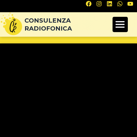
Navigazione
articoli
CONSULENZA
RADIOFONICA