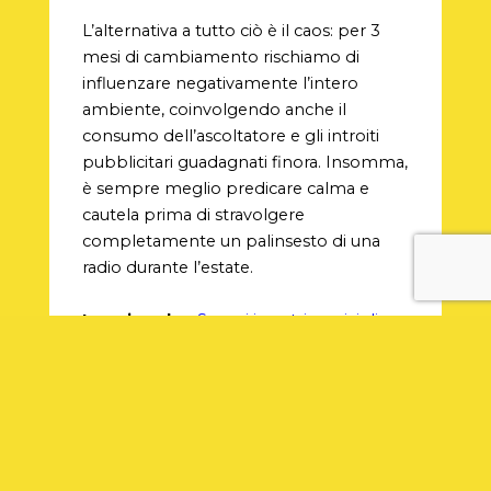
L’alternativa a tutto ciò è il caos: per 3
mesi di cambiamento rischiamo di
influenzare negativamente l’intero
ambiente, coinvolgendo anche il
consumo dell’ascoltatore e gli introiti
pubblicitari guadagnati finora. Insomma,
è sempre meglio predicare calma e
cautela prima di stravolgere
completamente un palinsesto di una
radio durante l’estate.
Leggi anche:
Scopri i nostri servizi di
consulenza per le radio