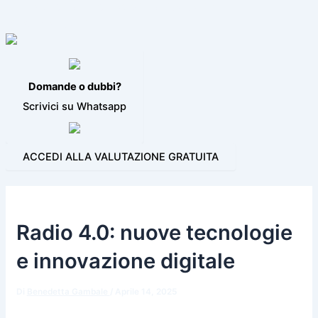
VIDEO JINGLE
PROGRAMMI PER LA RADIO
BLOG
CONTATTI
Domande o dubbi?
Scrivici su Whatsapp
ACCEDI ALLA VALUTAZIONE GRATUITA
Radio 4.0: nuove tecnologie
e innovazione digitale
Di
Benedetta Gambale
/
Aprile 14, 2025