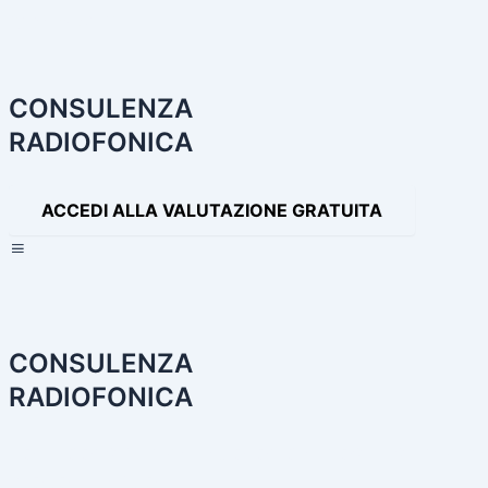
Navigazione
articoli
CONSULENZA
RADIOFONICA
ACCEDI ALLA VALUTAZIONE GRATUITA
×
CONSULENZA
RADIOFONICA
HOME
CONSULENZA RADIOFONICA
I NOSTRI SERVIZI
PA
PRODOTTI AUDIO