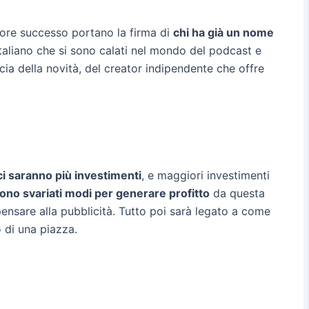
ggiore successo portano la firma di
chi ha già un nome
italiano che si sono calati nel mondo del podcast e
ia della novità, del creator indipendente che offre
ci saranno più investimenti
, e maggiori investimenti
ono svariati modi per generare profitto
da questa
ensare alla pubblicità. Tutto poi sarà legato a come
o di una piazza.