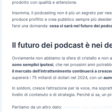
prodotto con qualità e attenzione.
Insomma, il podcasting non è più un segreto per nessu
produce profitto e crea pubblico sempre più desidero
farsi una domanda:
cosa ci sarà nel futuro dei podc
Il futuro dei podcast è nei de
Ovviamente non abbiamo la sfera di cristallo e non a
sono semplici ipotesi
, che nei prossimi anni potre
il mercato dell’intrattenimento continuerà a cresce
supererà i 75 miliardi di dollari nel 2024, con un
aume
In soldoni, cresce l’attrazione per la voce, ma sopra
livello di contenuto e di strategia. Perché si sa, u
Partiamo da un altro dato:
secondo una ricerca Nie