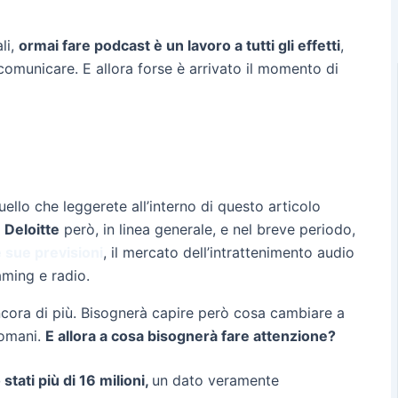
li,
ormai fare podcast è un lavoro a tutti gli effetti
,
omunicare. E allora forse è arrivato il momento di
llo che leggerete all’interno di questo articolo
o
Deloitte
però, in linea generale, e nel breve periodo,
 sue previsioni
, il mercato dell’intrattenimento audio
eaming e radio.
ancora di più. Bisognerà capire però cosa cambiare a
domani.
E allora a cosa bisognerà fare attenzione?
stati più di 16 milioni,
un dato veramente