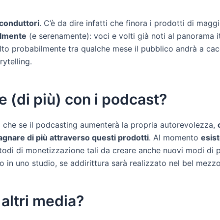
conduttori
. C’è da dire infatti che finora i prodotti di ma
cilmente
(e serenamente): voci e volti già noti al panorama 
olto probabilmente tra qualche mese il pubblico andrà a cacc
ytelling.
e (di più) con i podcast?
o che se il podcasting aumenterà la propria autorevolezza,
agnare di più attraverso questi prodotti
. Al momento
esist
todi di monetizzazione tali da creare anche nuovi modi di p
to in uno studio, se addirittura sarà realizzato nel bel mezz
altri media?