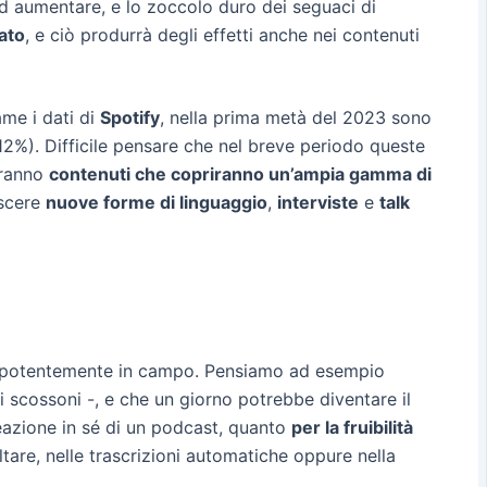
ad aumentare, e lo zoccolo duro dei seguaci di
ato
, e ciò produrrà degli effetti anche nei contenuti
me i dati di
Spotify
, nella prima metà del 2023 sono
12%). Difficile pensare che nel breve periodo queste
eranno
contenuti che copriranno un’ampia gamma di
ascere
nuove forme di linguaggio
,
interviste
e
talk
prepotentemente in campo. Pensiamo ad esempio
scossoni -, e che un giorno potrebbe diventare il
reazione in sé di un podcast, quanto
per la fruibilità
tare, nelle trascrizioni automatiche oppure nella