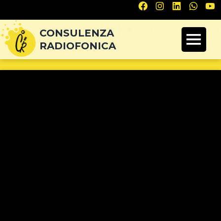
Navigazione
articoli
CONSULENZA
RADIOFONICA