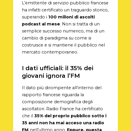
L’emittente di servizio pubblico francese
ha infatti certificato un traguardo storico,
superando i
100 milioni di ascolti
podcast al mese
. Non si tratta di un
semplice successo numerico, ma di un
cambio di paradigma su come si
costruisce e si mantiene il pubblico nel
mercato contemporaneo.
I dati ufficiali: il 35% dei
giovani ignora l’FM
Il dato più dirompente all’interno del
rapporto francese riguarda la
composizione demografica degli
ascoltatori. Radio France ha certificato
che il
35% del proprio pubblico sotto i
35 anni non ha mai acceso una radio
FM
nell’ultimo anno.
Eppure, questa