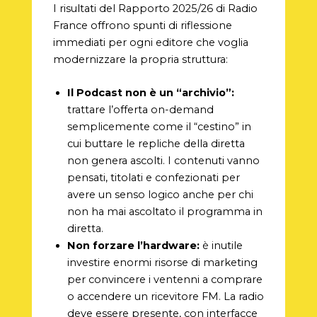
I risultati del Rapporto 2025/26 di Radio
France offrono spunti di riflessione
immediati per ogni editore che voglia
modernizzare la propria struttura:
Il Podcast non è un “archivio”:
trattare l’offerta on-demand
semplicemente come il “cestino” in
cui buttare le repliche della diretta
non genera ascolti. I contenuti vanno
pensati, titolati e confezionati per
avere un senso logico anche per chi
non ha mai ascoltato il programma in
diretta.
Non forzare l’hardware:
è inutile
investire enormi risorse di marketing
per convincere i ventenni a comprare
o accendere un ricevitore FM. La radio
deve essere presente, con interfacce