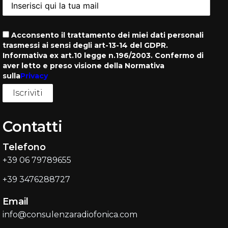
Acconsento il trattamento dei miei dati personali
trasmessi ai sensi degli art-13-14 del GDPR.
Informativa ex art.10 legge n.196/2003. Confermo di
aver letto e preso visione della Normativa
sulla
Privacy
Contatti
Telefono
+39 06 79789655
+39 3476288727
Email
info@consulenzaradiofonica.com