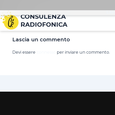
Las
CONSULENZA
RADIOFONICA
Lascia un commento
Devi essere
connesso
per inviare un commento.