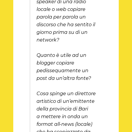
speaker di una radio
locale o web copiare
parola per parola un
discorso che ha sentito il
giorno prima su di un
network?
Quanto è utile ad un
blogger copiare
pedissequamente un
post da un’altra fonte?
Cosa spinge un direttore
artistico di un’emittente
della provincia di Bari
a mettere in onda un
format all-news (locale)
che ha scopiazzato da