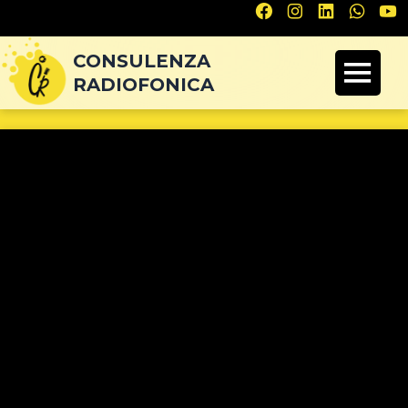
Navigazione
articoli
CONSULENZA
RADIOFONICA