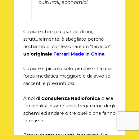
culturali, economici.
Copiare chi è più grande di noi,
strutturalmente, è sbagliato perché
rischiamo di confezionare un “tarocco”:
un’originale
Ferrari Made in China
Copiare il piccolo solo perché si ha una
forza mediatica maggiore è da avvoltoi,
saccenti e presuntuosi.
A noi di
Consulenza Radiofonica
piace
l’originalità, essere unici, fregarcene degli
schemi ed andare oltre quello che fanno
le masse.
Essere controcorrente, insomma. Un