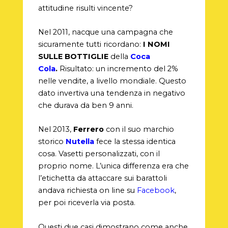
attitudine risulti vincente?
Nel 2011, nacque una campagna che
sicuramente tutti ricordano:
I NOMI
SULLE BOTTIGLIE
della
Coca
Cola
.
Risultato: un incremento del 2%
nelle vendite, a livello mondiale. Questo
dato invertiva una tendenza in negativo
che durava da ben 9 anni.
Nel 2013,
Ferrero
con il suo marchio
storico
Nutella
fece la stessa identica
cosa. Vasetti personalizzati, con il
proprio nome. L’unica differenza era che
l’etichetta da attaccare sui barattoli
andava richiesta on line su
Facebook
,
per poi riceverla via posta.
Questi due casi dimostrano come anche