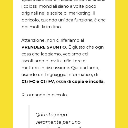
i colossi mondiali siano a volte poco
originali nelle scelte di marketing. Il
pericolo, quando un’idea funziona, è che
poi molti la imitino.
Attenzione, non ci riferiamo al
PRENDERE SPUNTO.
È giusto che ogni
cosa che leggiamo, vediamo ed
ascoltiamo ci inviti a riflettere e
metterci in discussione. Qui parliamo,
usando un linguaggio informatico, di
Ctrl+C e Ctrl+V
, ossia di
copia e incolla.
Ritornando in piccolo.
Quanto paga
veramente per uno