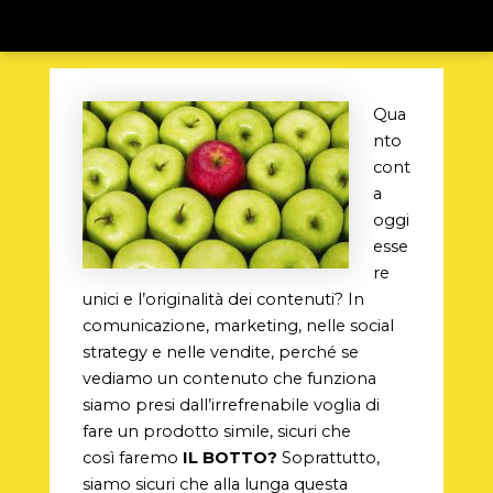
Qua
nto
cont
a
oggi
esse
re
unici e l’originalità dei contenuti? In
comunicazione, marketing, nelle social
strategy e nelle vendite, perché se
vediamo un contenuto che funziona
siamo presi dall’irrefrenabile voglia di
fare un prodotto simile, sicuri che
così faremo
IL BOTTO?
Soprattutto,
siamo sicuri che alla lunga questa