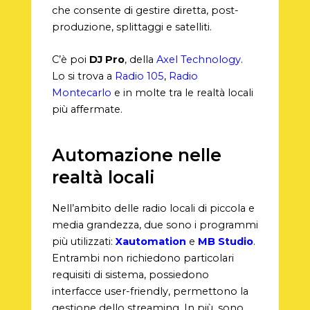
che consente di gestire diretta, post-
produzione, splittaggi e satelliti.
C’è poi
DJ Pro
, della
Axel Technology
.
Lo si trova a
Radio 105
,
Radio
Montecarlo
e in molte tra le realtà locali
più affermate.
Automazione nelle
realtà locali
Nell’ambito delle radio locali di piccola e
media grandezza, due sono i programmi
più utilizzati:
Xautomation
e
MB Studio
.
Entrambi non richiedono particolari
requisiti di sistema, possiedono
interfacce user-friendly, permettono la
gestione dello streaming. In più, sono