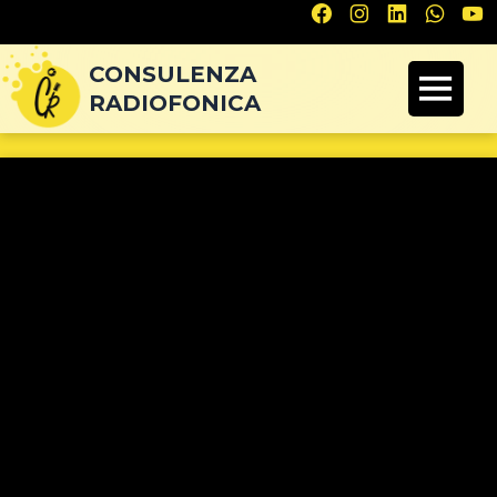
Navigazione
articoli
CONSULENZA
RADIOFONICA