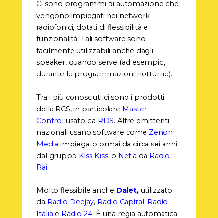
Ci sono programmi di automazione che
vengono impiegati nei network
radiofonici, dotati di flessibilità e
funzionalità. Tali software sono
facilmente utilizzabili anche dagli
speaker, quando serve (ad esempio,
durante le programmazioni notturne).
Tra i più conosciuti ci sono i prodotti
della RCS, in particolare
Master
Control
usato da
RDS
. Altre emittenti
nazionali usano software come
Zenon
Media
impiegato ormai da circa sei anni
dal gruppo
Kiss Kiss
, o
Netia
da
Radio
Rai
.
Molto flessibile anche
Dalet
,
utilizzato
da
Radio Deejay
,
Radio Capital
,
Radio
Italia
e
Radio 24
. È una regia automatica