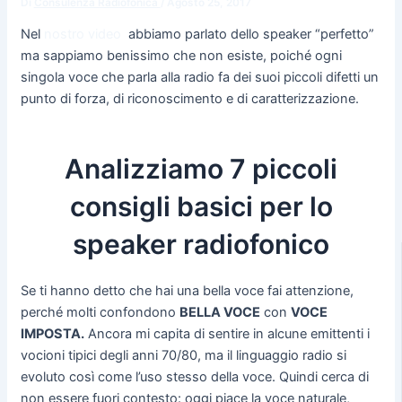
Di
Consulenza Radiofonica
/
Agosto 25, 2017
Nel
nostro video
abbiamo parlato dello speaker “perfetto”
ma sappiamo benissimo che non esiste, poiché ogni
singola voce che parla alla radio fa dei suoi piccoli difetti un
punto di forza, di riconoscimento e di caratterizzazione.
Analizziamo 7 piccoli
consigli basici per lo
speaker radiofonico
Se ti hanno detto che hai una bella voce fai attenzione,
perché molti confondono
BELLA VOCE
con
VOCE
IMPOSTA.
Ancora mi capita di sentire in alcune emittenti i
vocioni tipici degli anni 70/80, ma il linguaggio radio si
evoluto così come l’uso stesso della voce. Quindi cerca di
non essere fuori contesto: oggi piace la voce naturale,