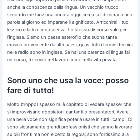
anche la conoscenza della lingua. Un vecchio trucco
secondo me funziona ancora oggi: cerca sul dizionario una
parola al giorno ed imparane il significato. Arricchirai il tuo
lessico e la tua conoscenza. Lo stesso discorso vale per
l’inglese. Siamo un paese esterofilo che suona tanta
musica proveniente da altri paesi, quasi tutti i termini tecnici
nelle radio sono in inglese. Se hai una carenza di lingua fai
un corso, ti servirà nel lavoro come nella vita privata.
Sono uno che usa la voce: posso
fare di tutto!
Molto (troppo) spesso mi è capitato di vedere speaker che
si improvvisano doppiatori, cantanti o presentatori. Avere
una bella voce non significa poterla usare in tutti i campi. Ci
sono sicuramente grandi professionisti che sanno lavorare
su più fronti ma non è certo la regola; sono fortissimo alla