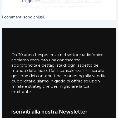
Pingback:
5 consigli per alleviare il panico da
microfono | Consulenza Radiofonica
I commenti sono chiusi.
Da 30 anni di esperienza nel settore radiofonico,
abbiamo maturato una conoscenza
approfondita e dettagliata di ogni aspetto del
mondo della radio. Dalla consulenza artistica alla
gestione dei contenuti, dal marketing alla vendita
pubblicitaria, siamo in grado di offrire soluzioni
mirate e strategiche per migliorare la tua
emittente.
Iscriviti alla nostra Newsletter