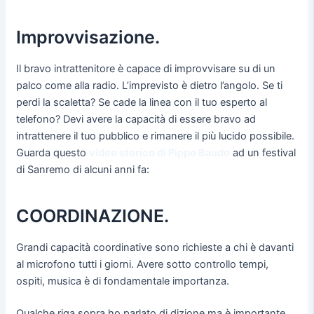
Improvvisazione.
Il bravo intrattenitore è capace di improvvisare su di un
palco come alla radio. L’imprevisto è dietro l’angolo. Se ti
perdi la scaletta? Se cade la linea con il tuo esperto al
telefono? Devi avere la capacità di essere bravo ad
intrattenere il tuo pubblico e rimanere il più lucido possibile.
Guarda questo
video storico di Pippo Baudo
ad un festival
di Sanremo di alcuni anni fa:
COORDINAZIONE.
Grandi capacità coordinative sono richieste a chi è davanti
al microfono tutti i giorni. Avere sotto controllo tempi,
ospiti, musica è di fondamentale importanza.
Qualche riga sopra ho parlato di dizione ma è importante