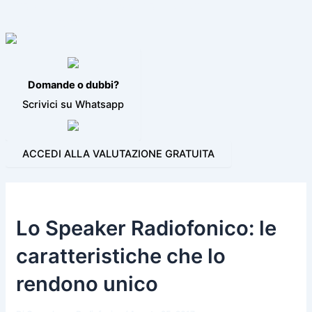
VIDEO JINGLE
PROGRAMMI PER LA RADIO
BLOG
CONTATTI
Domande o dubbi?
Scrivici su Whatsapp
ACCEDI ALLA VALUTAZIONE GRATUITA
Lo Speaker Radiofonico: le
caratteristiche che lo
rendono unico