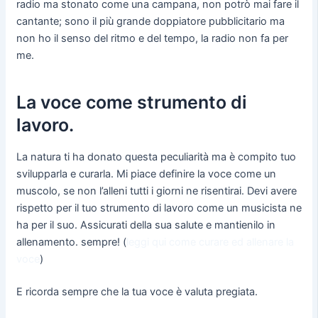
radio ma stonato come una campana, non potrò mai fare il
cantante; sono il più grande doppiatore pubblicitario ma
non ho il senso del ritmo e del tempo, la radio non fa per
me.
La voce come strumento di
lavoro.
La natura ti ha donato questa peculiarità ma è compito tuo
svilupparla e curarla. Mi piace definire la voce come un
muscolo, se non l’alleni tutti i giorni ne risentirai. Devi avere
rispetto per il tuo strumento di lavoro come un musicista ne
ha per il suo. Assicurati della sua salute e mantienilo in
allenamento. sempre! (
leggi qui come curare ed allenare la
voce
)
E ricorda sempre che la tua voce è valuta pregiata.