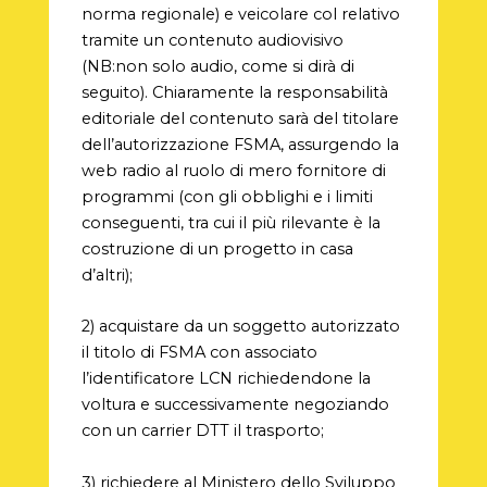
norma regionale) e veicolare col relativo
tramite un contenuto audiovisivo
(NB:non solo audio, come si dirà di
seguito). Chiaramente la responsabilità
editoriale del contenuto sarà del titolare
dell’autorizzazione FSMA, assurgendo la
web radio al ruolo di mero fornitore di
programmi (con gli obblighi e i limiti
conseguenti, tra cui il più rilevante è la
costruzione di un progetto in casa
d’altri);
2) acquistare da un soggetto autorizzato
il titolo di FSMA con associato
l’identificatore LCN richiedendone la
voltura e successivamente negoziando
con un carrier DTT il trasporto;
3) richiedere al Ministero dello Sviluppo