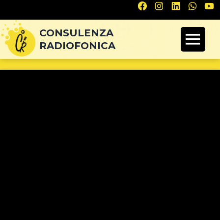
Navigazione
articoli
CONSULENZA
RADIOFONICA