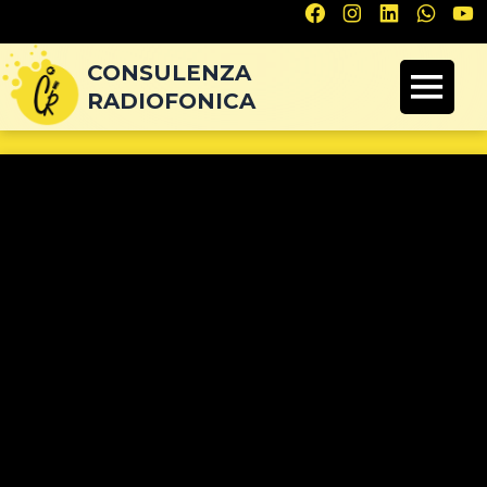
Navigazione
articoli
CONSULENZA
RADIOFONICA