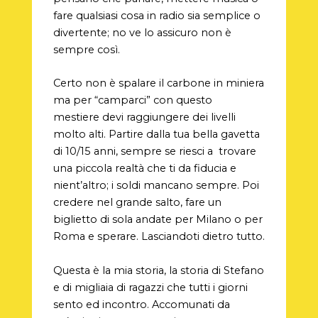
fare qualsiasi cosa in radio sia semplice o
divertente; no ve lo assicuro non è
sempre così.
Certo non è spalare il carbone in miniera
ma per “camparci” con questo
mestiere devi raggiungere dei livelli
molto alti. Partire dalla tua bella gavetta
di 10/15 anni, sempre se riesci a trovare
una piccola realtà che ti da fiducia e
nient’altro; i soldi mancano sempre. Poi
credere nel grande salto, fare un
biglietto di sola andate per Milano o per
Roma e sperare. Lasciandoti dietro tutto.
Questa è la mia storia, la storia di Stefano
e di migliaia di ragazzi che tutti i giorni
sento ed incontro. Accomunati da