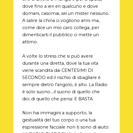
dove fino a ieri eri qualcuno e dove
domani, casomai, sei un mister nessuno.
A salire la china ci vogliono anni ma,
come dice un mio caro collega, per
dimenticarti il pubblico ci mette un
attimo.
A volte lo stress che si può avere
durante una diretta, dove la tua vita
viene scandita dai CENTESIMI DI
SECONDO ed il rischio di sbagliare è
sempre dietro l’angolo, è alto. La Radio
è solo suono….il suono di quello che
dici..di quello che pensi: E BASTA.
Non hai immagini a supporto, la
gestualità del tuo corpo o una tua
espressione facciale non ti sono di aiuto: