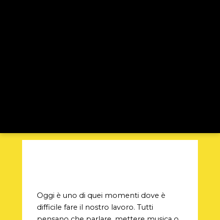
Oggi è uno di quei momenti dove è
difficile fare il nostro lavoro. Tutti
pensano che parlare, mettere musica o