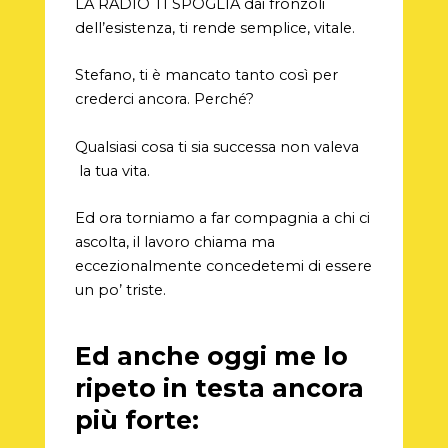
LA RADIO TI SPOGLIA dai fronzoli
dell’esistenza, ti rende semplice, vitale.
Stefano, ti è mancato tanto così per
crederci ancora. Perché?
Qualsiasi cosa ti sia successa non valeva
la tua vita.
Ed ora torniamo a far compagnia a chi ci
ascolta, il lavoro chiama ma
eccezionalmente concedetemi di essere
un po’ triste.
Ed anche oggi me lo
ripeto in testa ancora
più forte: