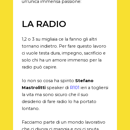
un’unica immensa passione:
LA RADIO
1,2 o 3 su migliaia ce la fanno gli altri
tornano indietro. Per fare questo lavoro
ci vuole testa dura, impegno, sacrificio e
solo chi ha un amore immenso per la
radio può capire.
Io non so cosa ha spinto
Stefano
Mastrolitti
speaker di
R101
ieri a togliersi
la vita ma sono sicuro che il suo
desiderio di fare radio lo ha portato
lontano.
Facciamo parte di un mondo lavorativo
che ci divora ci mangia e poi ci sputa,