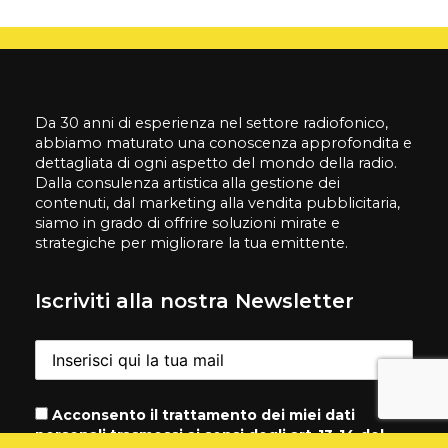
Da 30 anni di esperienza nel settore radiofonico,
abbiamo maturato una conoscenza approfondita e
dettagliata di ogni aspetto del mondo della radio.
Dalla consulenza artistica alla gestione dei
contenuti, dal marketing alla vendita pubblicitaria,
siamo in grado di offrire soluzioni mirate e
strategiche per migliorare la tua emittente.
Iscriviti alla nostra Newsletter
Acconsento il trattamento dei miei dati
personali trasmessi ai sensi degli art-13-14 del