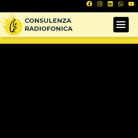
Navigazione
articoli
CONSULENZA
RADIOFONICA