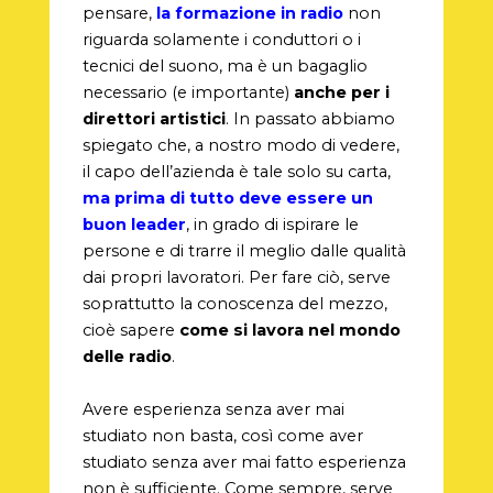
pensare,
la formazione in radio
non
riguarda solamente i conduttori o i
tecnici del suono, ma è un bagaglio
necessario (e importante)
anche per i
direttori artistici
. In passato abbiamo
spiegato che, a nostro modo di vedere,
il capo dell’azienda è tale solo su carta,
ma prima di tutto deve essere un
buon leader
, in grado di ispirare le
persone e di trarre il meglio dalle qualità
dai propri lavoratori. Per fare ciò, serve
soprattutto la conoscenza del mezzo,
cioè sapere
come si lavora nel mondo
delle radio
.
Avere esperienza senza aver mai
studiato non basta, così come aver
studiato senza aver mai fatto esperienza
non è sufficiente. Come sempre, serve