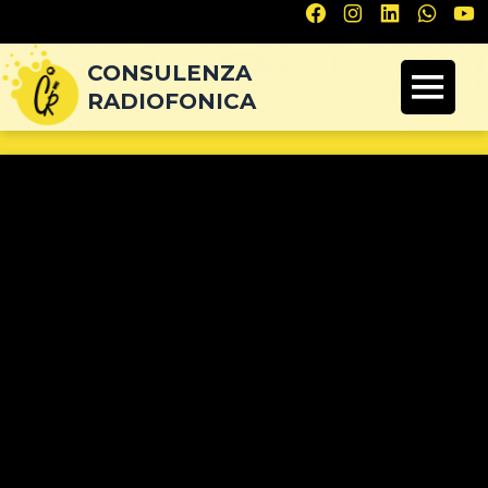
Navigazione
articoli
CONSULENZA
RADIOFONICA