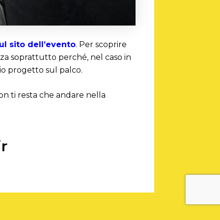
sul sito dell’evento
. Per scoprire
za soprattutto perché, nel caso in
rio progetto sul palco.
on ti resta che andare nella
ir
SUCCESSIVO