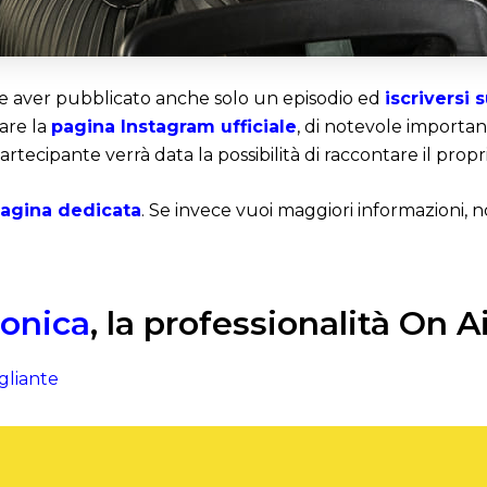
e aver pubblicato anche solo un episodio ed
iscriversi 
tare la
pagina Instagram ufficiale
, di notevole importan
partecipante verrà data la possibilità di raccontare il prop
 pagina dedicata
. Se invece vuoi maggiori informazioni, n
onica
, la professionalità On A
gliante