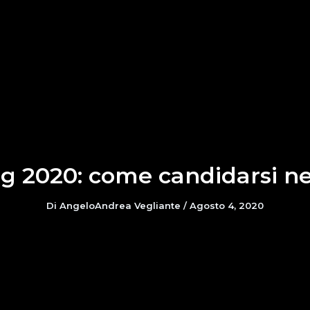
ng 2020: come candidarsi n
Di
AngeloAndrea Vegliante
/
Agosto 4, 2020