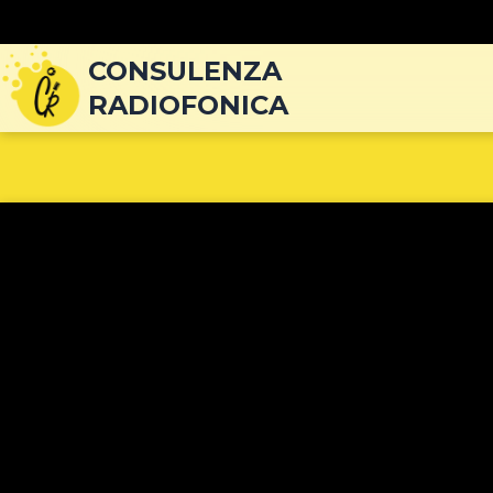
Navigazione
articoli
CONSULENZA
RADIOFONICA