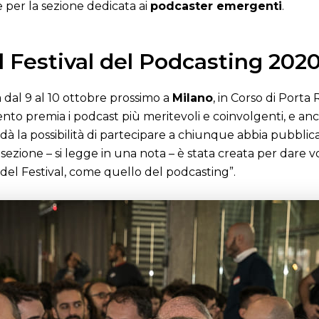
 per la sezione dedicata ai
podcaster emergenti
.
 Festival del Podcasting 202
 dal 9 al 10 ottobre prossimo a
Milano
, in Corso di Porta
vento premia i podcast più meritevoli e coinvolgenti, e anch
à la possibilità di partecipare a chiunque abbia pubblica
 sezione – si legge in una nota – è stata creata per dare 
o del Festival, come quello del podcasting”.