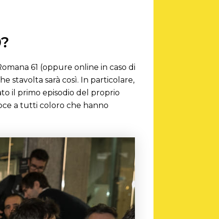
0?
 Romana 61 (oppure online in caso di
e stavolta sarà così. In particolare,
to il primo episodio del proprio
voce a tutti coloro che hanno