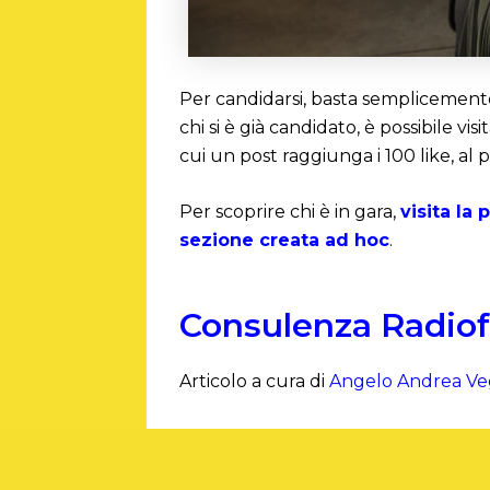
Per candidarsi, basta semplicement
chi si è già candidato, è possibile visi
cui un post raggiunga i 100 like, al 
Per scoprire chi è in gara,
visita la
sezione creata ad hoc
.
Consulenza Radiof
Articolo a cura di
Angelo Andrea Ve
PRECEDENTE