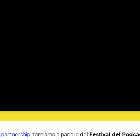
 partnership
, torniamo a parlare del
Festival del Podca