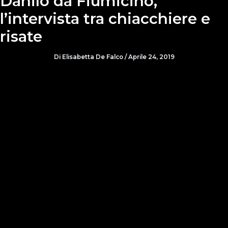
Danilo da Fiumicino,
l’intervista tra chiacchiere e
risate
Di
Elisabetta De Falco
/
Aprile 24, 2019