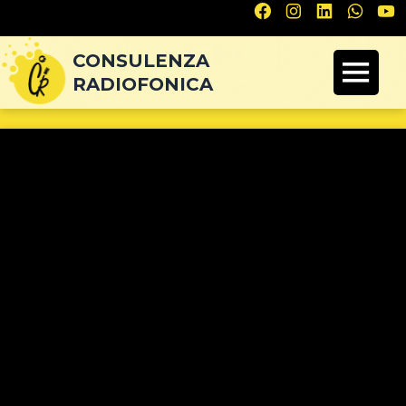
Navigazione
articoli
CONSULENZA
RADIOFONICA