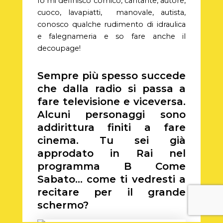
Io mi definisco comico, cantante, autore,
cuoco, lavapiatti, manovale, autista,
conosco qualche rudimento di idraulica
e falegnameria e so fare anche il
decoupage!
Sempre più spesso succede
che dalla radio si passa a
fare televisione e viceversa.
Alcuni personaggi sono
addirittura finiti a fare
cinema. Tu sei già
approdato in Rai nel
programma B Come
Sabato… come ti vedresti a
recitare per il grande
schermo?