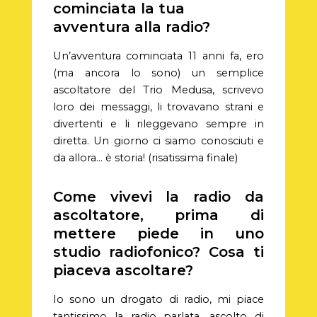
cominciata la tua
avventura alla radio?
Un’avventura cominciata 11 anni fa, ero
(ma ancora lo sono) un semplice
ascoltatore del Trio Medusa, scrivevo
loro dei messaggi, li trovavano strani e
divertenti e li rileggevano sempre in
diretta. Un giorno ci siamo conosciuti e
da allora… è storia! (risatissima finale)
Come vivevi la radio da
ascoltatore, prima di
mettere piede in uno
studio radiofonico? Cosa ti
piaceva ascoltare?
Io sono un drogato di radio, mi piace
tantissimo la radio parlata, ascolto di