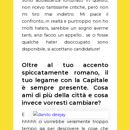
Sono abbastanza fortunato in questo,
non ricevo tantissime critiche, però non
mi tiro mai indietro. Mi piace il
confronto, in realtà e purtroppo non ho
molti haters, sarebbe un sogno averne
tanti, anzi faccio un appello… se ci fosse
qualche hater disoccupato sono
disponibile, si accettano candidature!
Oltre al tuo accento
spiccatamente romano, il
tuo legame con la Capitale
è sempre presente. Cosa
ami di più della città e cosa
invece vorresti cambiare?
E
hhhhh ci vorrebbe veramente troppo
tempo sia per descrivere le cose che