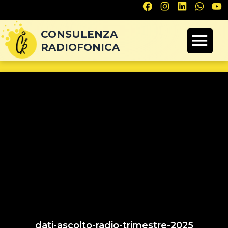
Navigazione
articoli
CONSULENZA
RADIOFONICA
dati-ascolto-radio-trimestre-2025