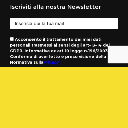
Iscriviti alla nostra Newsletter
Acconsento il trattamento dei miei dati
personali trasmessi ai sensi degli art-13-14 del
GDPR. Informativa ex art.10 legge n.196/2003.
Confermo di aver letto e preso visione della
Normativa sulla
Privacy
Contatti
Telefono
+39 06 79789655
+39 3476288727