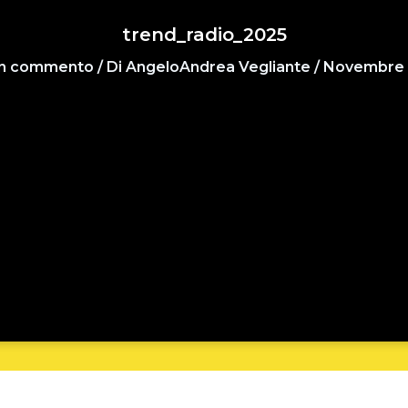
trend_radio_2025
un commento
/ Di
AngeloAndrea Vegliante
/
Novembre 