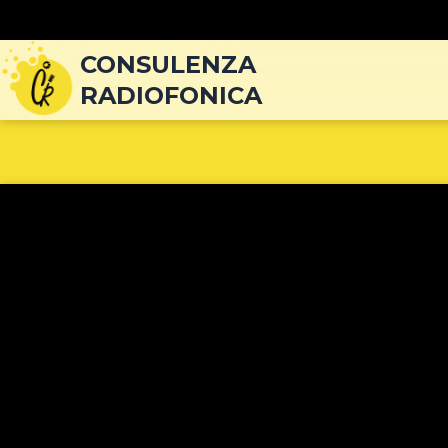
Navigazione
articoli
CONSULENZA
RADIOFONICA