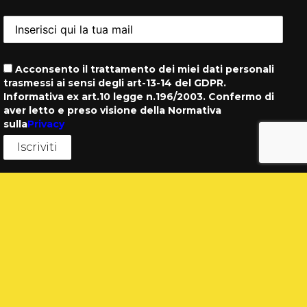
Acconsento il trattamento dei miei dati personali
trasmessi ai sensi degli art-13-14 del GDPR.
Informativa ex art.10 legge n.196/2003. Confermo di
aver letto e preso visione della Normativa
sulla
Privacy
Contatti
Telefono
+39 06 79789655
+39 3476288727
Email