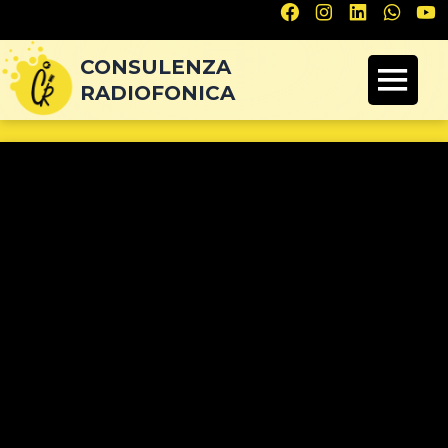
Navigazione
articoli
CONSULENZA
RADIOFONICA