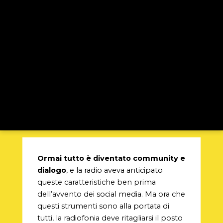
Ormai tutto è diventato community e
dialogo
, e la radio aveva anticipato
queste caratteristiche ben prima
dell’avvento dei social media. Ma ora che
questi strumenti sono alla portata di
tutti, la radiofonia deve ritagliarsi il posto