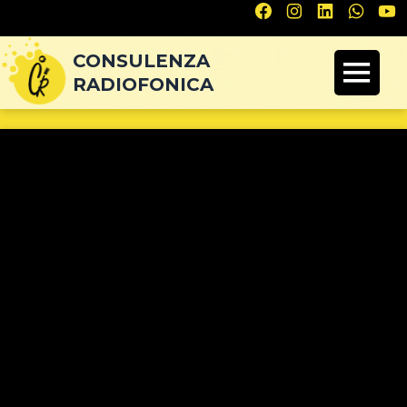
Navigazione
articoli
CONSULENZA
RADIOFONICA