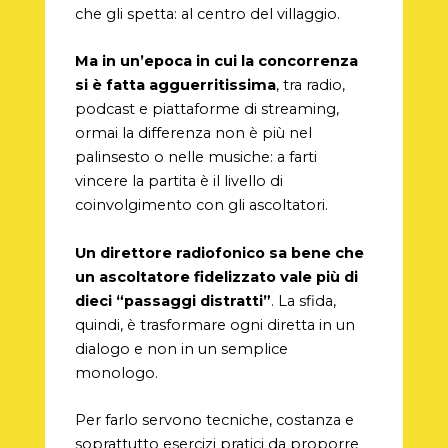
che gli spetta: al centro del villaggio.
Ma in un’epoca in cui la concorrenza
si è fatta agguerritissima
, tra radio,
podcast e piattaforme di streaming,
ormai la differenza non è più nel
palinsesto o nelle musiche: a farti
vincere la partita è il livello di
coinvolgimento con gli ascoltatori.
Un direttore radiofonico sa bene che
un ascoltatore fidelizzato vale più di
dieci “passaggi distratti”
. La sfida,
quindi, è trasformare ogni diretta in un
dialogo e non in un semplice
monologo.
Per farlo servono tecniche, costanza e
soprattutto esercizi pratici da proporre