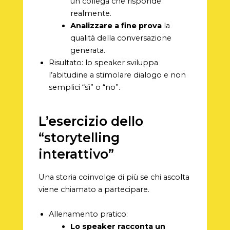
un collega che risponde
realmente.
Analizzare a fine prova
la
qualità della conversazione
generata.
Risultato: lo speaker sviluppa
l’abitudine a stimolare dialogo e non
semplici “sì” o “no”.
L’esercizio dello
“storytelling
interattivo”
Una storia coinvolge di più se chi ascolta
viene chiamato a partecipare.
Allenamento pratico:
Lo speaker racconta un