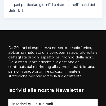
in quei particolari giorni? La risposta nell’analisi dei
dati TER.
Da 30 anni di esperienza nel settore radiofonico,
abbiamo maturato una conoscenza approfondita e
dettagliata di ogni aspetto del mondo della radio.
Dalla consulenza artistica alla gestione dei
contenuti, dal marketing alla vendita pubblicitaria,
siamo in grado di offrire soluzioni mirate e
strategiche per migliorare la tua emittente.
Iscriviti alla nostra Newsletter