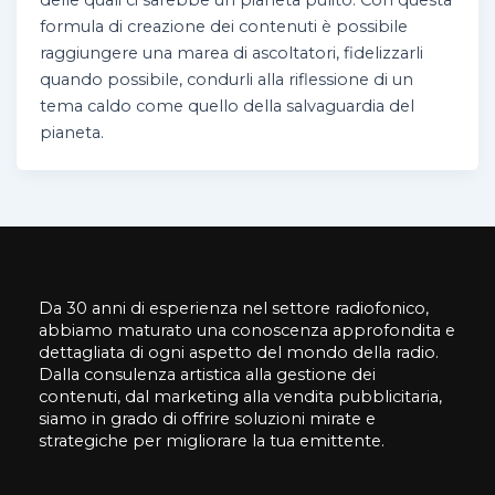
formula di creazione dei contenuti è possibile
raggiungere una marea di ascoltatori, fidelizzarli
quando possibile, condurli alla riflessione di un
tema caldo come quello della salvaguardia del
pianeta.
Da 30 anni di esperienza nel settore radiofonico,
abbiamo maturato una conoscenza approfondita e
dettagliata di ogni aspetto del mondo della radio.
Dalla consulenza artistica alla gestione dei
contenuti, dal marketing alla vendita pubblicitaria,
siamo in grado di offrire soluzioni mirate e
strategiche per migliorare la tua emittente.