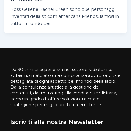
Ross Geller e Rachel Green sono due personaggi
inventati della sit com americana Friends, famosi in
tutto il mondo per
Da 30 anni di esperienza nel settore radiofonico,
abbiamo maturato una conoscenza approfondita e
dettagliata di ogni aspetto del mondo della radio.
Dalla consulenza artistica alla gestione dei
contenuti, dal marketing alla vendita pubblicitaria,
siamo in grado di offrire soluzioni mirate e
strategiche per migliorare la tua emittente.
Iscriviti alla nostra Newsletter