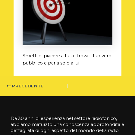
Smetti di piacere a tutti. Trova il tuo vero
pubblico e parla solo a lui
PRECEDENTE
Da 30 anni di esperienza nel settore radiofonico,
abbiamo maturato una conoscenza approfondita e
dettagliata di ogni aspetto del mondo della radio.