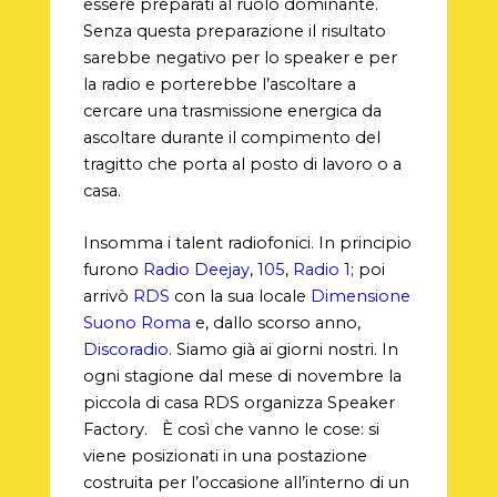
essere preparati al ruolo dominante.
Senza questa preparazione il risultato
sarebbe negativo per lo speaker e per
la radio e porterebbe l’ascoltare a
cercare una trasmissione energica da
ascoltare durante il compimento del
tragitto che porta al posto di lavoro o a
casa.
Insomma i talent radiofonici. In principio
furono
Radio Deejay
,
105
,
Radio 1
; poi
arrivò
RDS
con la sua locale
Dimensione
Suono Roma
e, dallo scorso anno,
Discoradio
. Siamo già ai giorni nostri. In
ogni stagione dal mese di novembre la
piccola di casa RDS organizza Speaker
Factory. È così che vanno le cose: si
viene posizionati in una postazione
costruita per l’occasione all’interno di un