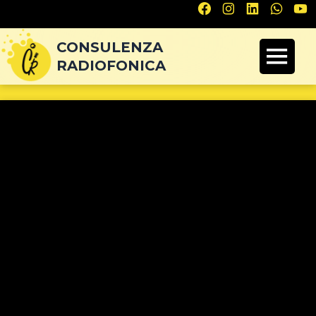
Navigazione
articoli
CONSULENZA
RADIOFONICA