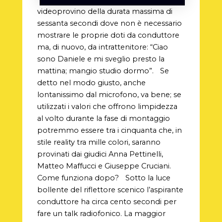
videoprovino della durata massima di
sessanta secondi dove non è necessario
mostrare le proprie doti da conduttore
ma, di nuovo, da intrattenitore: “Ciao
sono Daniele e mi sveglio presto la
mattina; mangio studio dormo”. Se
detto nel modo giusto, anche
lontanissimo dal microfono, va bene; se
utilizzati i valori che offrono limpidezza
al volto durante la fase di montaggio
potremmo essere tra i cinquanta che, in
stile reality tra mille colori, saranno
provinati dai giudici Anna Pettinelli,
Matteo Maffucci e Giuseppe Cruciani.
Come funziona dopo? Sotto la luce
bollente del riflettore scenico l’aspirante
conduttore ha circa cento secondi per
fare un talk radiofonico. La maggior