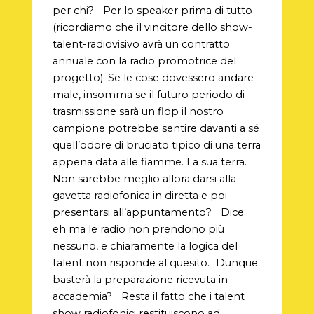
per chi? Per lo speaker prima di tutto
(ricordiamo che il vincitore dello show-
talent-radiovisivo avrà un contratto
annuale con la radio promotrice del
progetto). Se le cose dovessero andare
male, insomma se il futuro periodo di
trasmissione sarà un flop il nostro
campione potrebbe sentire davanti a sé
quell’odore di bruciato tipico di una terra
appena data alle fiamme. La sua terra.
Non sarebbe meglio allora darsi alla
gavetta radiofonica in diretta e poi
presentarsi all’appuntamento? Dice:
eh ma le radio non prendono più
nessuno, e chiaramente la logica del
talent non risponde al quesito. Dunque
basterà la preparazione ricevuta in
accademia? Resta il fatto che i talent
show radiofonici restituiscono ad