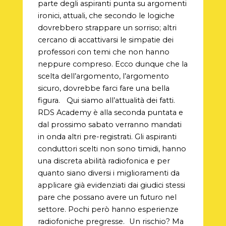
parte degli aspiranti punta su argomenti
ironici, attuali, che secondo le logiche
dovrebbero strappare un sorriso; altri
cercano di accattivarsi le simpatie dei
professori con temi che non hanno
neppure compreso. Ecco dunque che la
scelta dell’argomento, l’argomento
sicuro, dovrebbe farci fare una bella
figura. Qui siamo all’attualità dei fatti.
RDS Academy è alla seconda puntata e
dal prossimo sabato verranno mandati
in onda altri pre-registrati. Gli aspiranti
conduttori scelti non sono timidi, hanno
una discreta abilità radiofonica e per
quanto siano diversi i miglioramenti da
applicare già evidenziati dai giudici stessi
pare che possano avere un futuro nel
settore. Pochi però hanno esperienze
radiofoniche pregresse. Un rischio? Ma