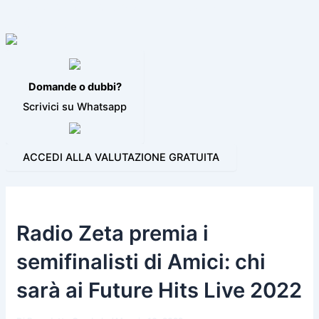
VIDEO JINGLE
PROGRAMMI PER LA RADIO
BLOG
CONTATTI
Domande o dubbi?
Scrivici su Whatsapp
ACCEDI ALLA VALUTAZIONE GRATUITA
Radio Zeta premia i
semifinalisti di Amici: chi
sarà ai Future Hits Live 2022