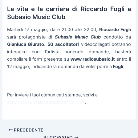
La vita e la carriera di Riccardo Fogli a
Subasio Music Club
Martedì 17 maggio, dalle 21.00 alle 22.00,
Riccardo Fogli
sarà protagonista di
Subasio Music Club
condotto da
Gianluca Giurato
.
50 ascoltatori
videocollegati potranno
interagire con l’artista ponendo domande, basterà
compilare il form presente su
www.radiosubasio.it
entro il
12 maggio, indicando la domanda da voler porre a
Fogli
.
Per inviare i tuoi comunicati stampa, scrivi a
stampa@consulenzaradiofonica.com
.
PRECEDENTE
SUCCESSIVO