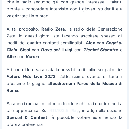
che le radio seguono già con grande interesse il talent,
pronte a concordare interviste con i giovani studenti e a
valorizzare i loro brani.
A tal proposito,
Radio Zeta
, la radio della Generazione
Zeta, in questi giorni sta facendo ascoltare spesso gli
inediti dei quattro cantanti semifinalisti:
Alex
con
Sogni al
Cielo
,
Sissi
con
Dove sei
,
Luigi
con
Tienimi Stanotte
e
Albe
con
Karma
.
Ad uno di loro sarà data la possibilità di salire sul palco dei
Future Hits Live 2022
. L’attesissimo evento si terrà il
prossimo 9 giugno all’
auditorium Parco della Musica di
Roma
.
Saranno i radioascoltatori a decidere chi tra i quattro merita
tale opportunità. Sul
RTL102.5 Play
, infatti, nella sezione
Special & Contest
, è possibile votare esprimendo la
propria preferenza.