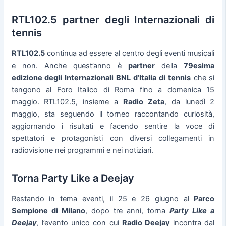
RTL102.5 partner degli Internazionali di
tennis
RTL102.5
continua ad essere al centro degli eventi musicali
e non. Anche quest’anno è
partner
della
79esima
edizione degli Internazionali BNL d’Italia di tennis
che si
tengono al Foro Italico di Roma fino a domenica 15
maggio. RTL102.5, insieme a
Radio Zeta
, da lunedì 2
maggio, sta seguendo il torneo raccontando curiosità,
aggiornando i risultati e facendo sentire la voce di
spettatori e protagonisti con diversi collegamenti in
radiovisione nei programmi e nei notiziari.
Torna Party Like a Deejay
Restando in tema eventi, il 25 e 26 giugno al
Parco
Sempione di Milano
, dopo tre anni, torna
Party Like a
Deejay
, l’evento unico con cui
Radio Deejay
incontra dal